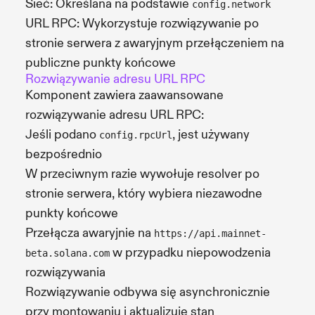
Sieć: Określana na podstawie
config.network
URL RPC: Wykorzystuje rozwiązywanie po
stronie serwera z awaryjnym przełączeniem na
publiczne punkty końcowe
Rozwiązywanie adresu URL RPC
Komponent zawiera zaawansowane
rozwiązywanie adresu URL RPC:
Jeśli podano
, jest używany
config.rpcUrl
bezpośrednio
W przeciwnym razie wywołuje resolver po
stronie serwera, który wybiera niezawodne
punkty końcowe
Przełącza awaryjnie na
https://api.mainnet-
w przypadku niepowodzenia
beta.solana.com
rozwiązywania
Rozwiązywanie odbywa się asynchronicznie
przy montowaniu i aktualizuje stan