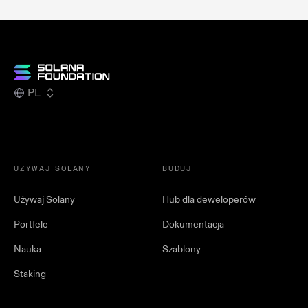
PL
UŻYWAJ SOLANY
BUDUJ
Używaj Solany
Hub dla deweloperów
Portfele
Dokumentacja
Nauka
Szablony
Staking