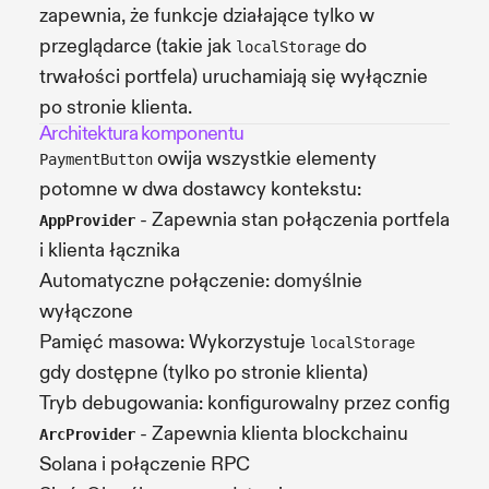
zapewnia, że funkcje działające tylko w
przeglądarce (takie jak
do
localStorage
trwałości portfela) uruchamiają się wyłącznie
po stronie klienta.
Architektura komponentu
owija wszystkie elementy
PaymentButton
potomne w dwa dostawcy kontekstu:
- Zapewnia stan połączenia portfela
AppProvider
i klienta łącznika
Automatyczne połączenie: domyślnie
wyłączone
Pamięć masowa: Wykorzystuje
localStorage
gdy dostępne (tylko po stronie klienta)
Tryb debugowania: konfigurowalny przez config
- Zapewnia klienta blockchainu
ArcProvider
Solana i połączenie RPC