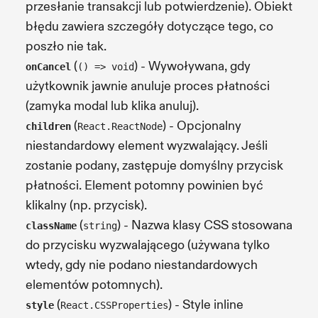
przesłanie transakcji lub potwierdzenie). Obiekt
błędu zawiera szczegóły dotyczące tego, co
poszło nie tak.
(
) - Wywoływana, gdy
onCancel
() => void
użytkownik jawnie anuluje proces płatności
(zamyka modal lub klika anuluj).
(
) - Opcjonalny
children
React.ReactNode
niestandardowy element wyzwalający. Jeśli
zostanie podany, zastępuje domyślny przycisk
płatności. Element potomny powinien być
klikalny (np. przycisk).
(
) - Nazwa klasy CSS stosowana
className
string
do przycisku wyzwalającego (używana tylko
wtedy, gdy nie podano niestandardowych
elementów potomnych).
(
) - Style inline
style
React.CSSProperties