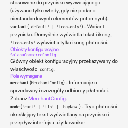
stosowane do przycisku wyzwalającego
(używane tylko wtedy, gdy nie podano
niestandardowych elementów potomnych).
(
) - Wariant
variant
'default' | 'icon-only'
przycisku. Domyślnie wyświetla tekst i ikonę,
wyświetla tylko ikonę płatności.
'icon-only'
Obiekty konfiguracyjne
SolanaCommerceConfig
Główny obiekt konfiguracyjny przekazywany do
właściwości
.
config
Pola wymagane
(
) - Informacje o
merchant
MerchantConfig
sprzedawcy i szczegóły odbiorcy płatności.
Zobacz
MerchantConfig
.
(
) - Tryb płatności
mode
'cart' | 'tip' | 'buyNow'
określający tekst wyświetlany na przycisku i
przepływ interfejsu użytkownika: