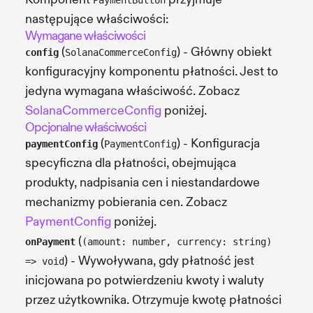
PaymentButton
następujące właściwości:
Wymagane właściwości
(
) - Główny obiekt
config
SolanaCommerceConfig
konfiguracyjny komponentu płatności. Jest to
jedyna wymagana właściwość. Zobacz
SolanaCommerceConfig
poniżej.
Opcjonalne właściwości
(
) - Konfiguracja
paymentConfig
PaymentConfig
specyficzna dla płatności, obejmująca
produkty, nadpisania cen i niestandardowe
mechanizmy pobierania cen. Zobacz
PaymentConfig
poniżej.
(
onPayment
(amount: number, currency: string)
) - Wywoływana, gdy płatność jest
=> void
inicjowana po potwierdzeniu kwoty i waluty
przez użytkownika. Otrzymuje kwotę płatności