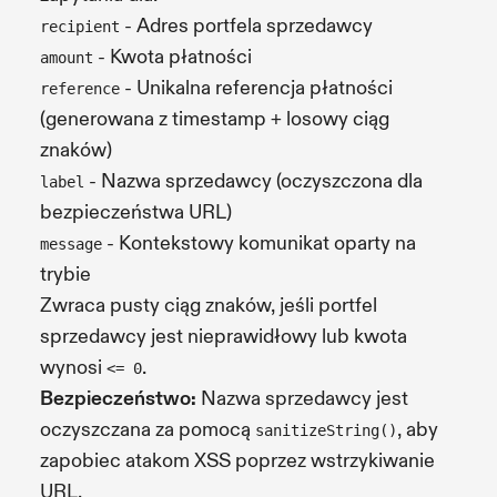
- Adres portfela sprzedawcy
recipient
- Kwota płatności
amount
- Unikalna referencja płatności
reference
(generowana z timestamp + losowy ciąg
znaków)
- Nazwa sprzedawcy (oczyszczona dla
label
bezpieczeństwa URL)
- Kontekstowy komunikat oparty na
message
trybie
Zwraca pusty ciąg znaków, jeśli portfel
sprzedawcy jest nieprawidłowy lub kwota
wynosi
.
<= 0
Bezpieczeństwo:
Nazwa sprzedawcy jest
oczyszczana za pomocą
, aby
sanitizeString()
zapobiec atakom XSS poprzez wstrzykiwanie
URL.