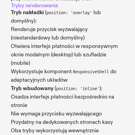
Tryby renderowania
Tryb nakładki
(
lub
position: 'overlay'
domyślny):
Renderuje przycisk wyzwalający
(niestandardowy lub domyślny)
Otwiera interfejs płatności w responsywnym
oknie modalnym (desktop) lub szufladzie
(mobile)
Wykorzystuje komponent
do
ResponsiveShell
adaptacyjnych układów
Tryb wbudowany
(
):
position: 'inline'
Osadza interfejs płatności bezpośrednio na
stronie
Nie wymaga przycisku wyzwalającego
Przydatny na dedykowanych stronach kasy
Oba tryby wykorzystują wewnętrznie