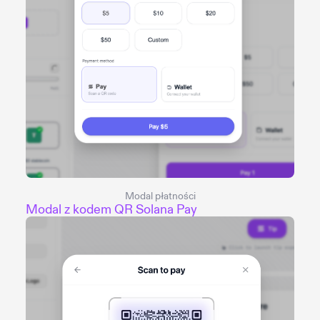
Modal płatności
Modal z kodem QR Solana Pay