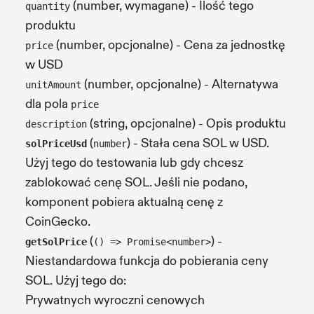
(number, wymagane) - Ilość tego
quantity
produktu
(number, opcjonalne) - Cena za jednostkę
price
w USD
(number, opcjonalne) - Alternatywa
unitAmount
dla pola
price
(string, opcjonalne) - Opis produktu
description
(
) - Stała cena SOL w USD.
solPriceUsd
number
Użyj tego do testowania lub gdy chcesz
zablokować cenę SOL. Jeśli nie podano,
komponent pobiera aktualną cenę z
CoinGecko.
(
) -
getSolPrice
() => Promise<number>
Niestandardowa funkcja do pobierania ceny
SOL. Użyj tego do:
Prywatnych wyroczni cenowych