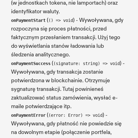
(w jednostkach tokena, nie lamportach) oraz
identyfikator waluty.
(
) - Wywoływana, gdy
onPaymentStart
() => void
rozpoczyna się proces płatności, przed
faktycznym przesłaniem transakcji. Użyj tego
do wyświetlania stanów ładowania lub
śledzenia analitycznego.
(
) -
onPaymentSuccess
(signature: string) => void
Wywoływana, gdy transakcja zostanie
potwierdzona w blockchainie. Otrzymuje
sygnaturę transakcji. Tutaj powinieneś
zaktualizować status zamówienia, wysłać e-
maile potwierdzające itp.
(
) -
onPaymentError
(error: Error) => void
Wywoływana, gdy płatność nie powiedzie się
na dowolnym etapie (połączenie portfela,