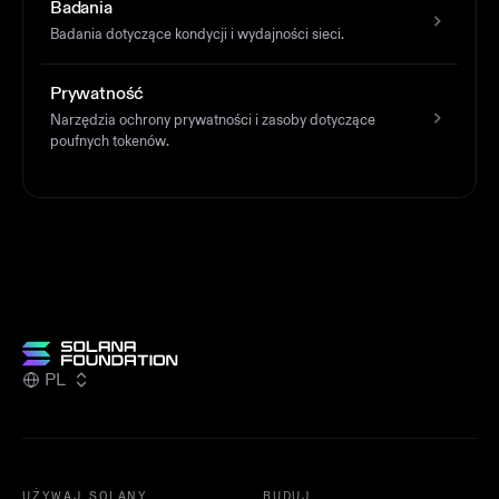
Badania
Badania dotyczące kondycji i wydajności sieci.
Prywatność
Narzędzia ochrony prywatności i zasoby dotyczące
poufnych tokenów.
PL
UŻYWAJ SOLANY
BUDUJ