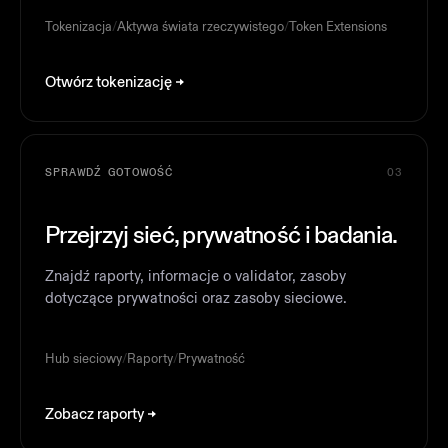
Tokenizacja
/
Aktywa świata rzeczywistego
/
Token Extensions
Otwórz tokenizację
SPRAWDŹ GOTOWOŚĆ
03
Przejrzyj sieć, prywatność i badania.
Znajdź raporty, informacje o validator, zasoby
dotyczące prywatności oraz zasoby sieciowe.
Hub sieciowy
/
Raporty
/
Prywatność
Zobacz raporty