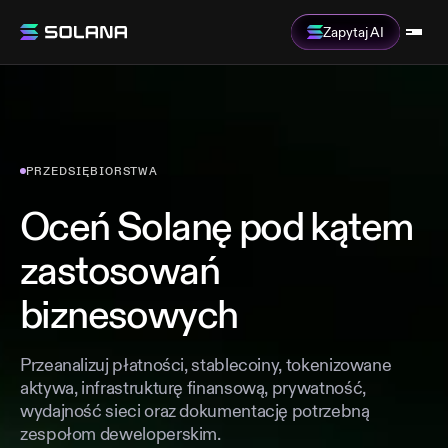
Zapytaj AI
PRZEDSIĘBIORSTWA
Oceń Solanę pod kątem
zastosowań
biznesowych
Przeanalizuj płatności, stablecoiny, tokenizowane
aktywa, infrastrukturę finansową, prywatność,
wydajność sieci oraz dokumentację potrzebną
zespołom deweloperskim.