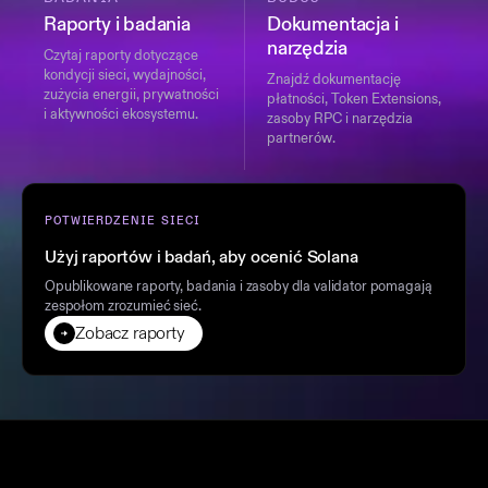
Raporty i badania
Dokumentacja i
narzędzia
Czytaj raporty dotyczące
kondycji sieci, wydajności,
Znajdź dokumentację
zużycia energii, prywatności
płatności, Token Extensions,
i aktywności ekosystemu.
zasoby RPC i narzędzia
partnerów.
POTWIERDZENIE SIECI
Użyj raportów i badań, aby ocenić Solana
Opublikowane raporty, badania i zasoby dla validator pomagają
zespołom zrozumieć sieć.
Zobacz raporty