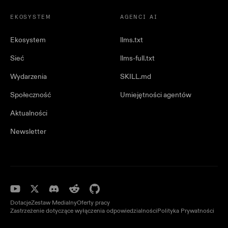
EKOSYSTEM
AGENCI AI
Ekosystem
llms.txt
Sieć
llms-full.txt
Wydarzenia
SKILL.md
Społeczność
Umiejętności agentów
Aktualności
Newsletter
Dotacje
Zestaw Medialny
Oferty pracy
Zastrzeżenie dotyczące wyłączenia odpowiedzialności
Polityka Prywatności