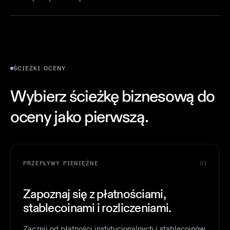
ŚCIEŻKI OCENY
Wybierz ścieżkę biznesową do
oceny jako pierwszą.
PRZEPŁYWY PIENIĘŻNE
01
Zapoznaj się z płatnościami,
stablecoinami i rozliczeniami.
Zacznij od płatności instytucjonalnych i stablecoinów,