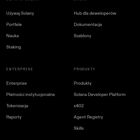
Używaj Solany
Hub dla deweloperów
Portfele
Dokumentacja
Nauka
Szablony
Staking
ENTERPRISE
PRODUKTY
Enterprise
Produkty
Płatności instytucjonalne
Solana Developer Platform
Tokenizacja
x402
Raporty
Agent Registry
Skills