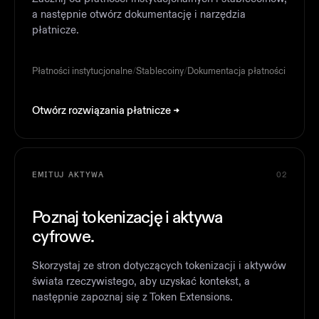
a następnie otwórz dokumentację i narzędzia
płatnicze.
Płatności instytucjonalne
/
Stablecoiny
/
Dokumentacja płatności
Otwórz rozwiązania płatnicze
EMITUJ AKTYWA
02
Poznaj tokenizację i aktywa
cyfrowe.
Skorzystaj ze stron dotyczących tokenizacji i aktywów
świata rzeczywistego, aby uzyskać kontekst, a
następnie zapoznaj się z Token Extensions.