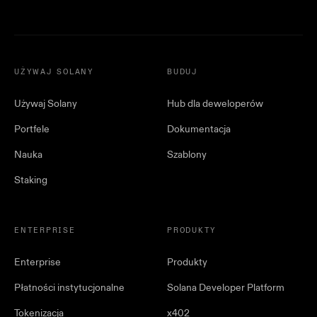
UŻYWAJ SOLANY
BUDUJ
Używaj Solany
Hub dla deweloperów
Portfele
Dokumentacja
Nauka
Szablony
Staking
ENTERPRISE
PRODUKTY
Enterprise
Produkty
Płatności instytucjonalne
Solana Developer Platform
Tokenizacja
x402