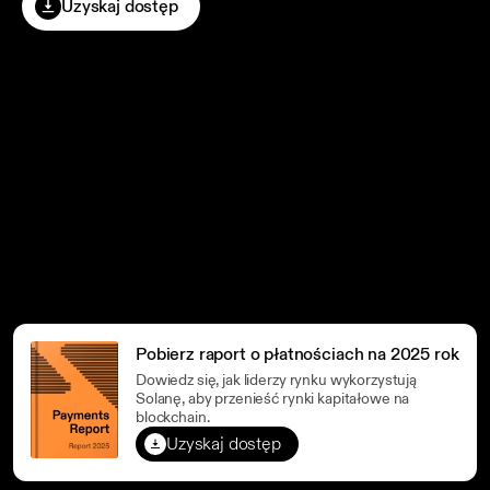
Uzyskaj dostęp
Pobierz raport o płatnościach na 2025 rok
Dowiedz się, jak liderzy rynku wykorzystują
Solanę, aby przenieść rynki kapitałowe na
blockchain.
Uzyskaj dostęp