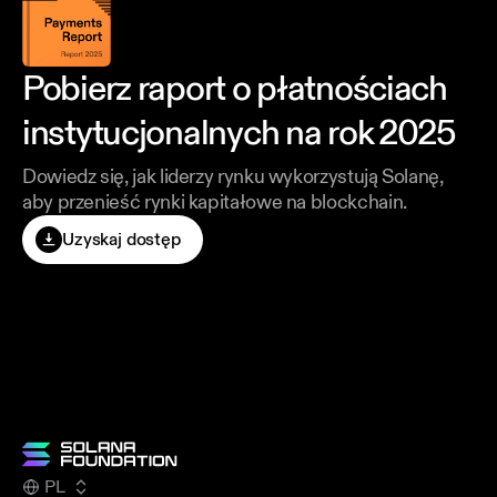
Pobierz raport o płatnościach
instytucjonalnych na rok 2025
Dowiedz się, jak liderzy rynku wykorzystują Solanę,
aby przenieść rynki kapitałowe na blockchain.
Uzyskaj dostęp
PL