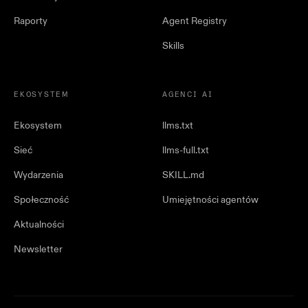
Raporty
Agent Registry
Skills
EKOSYSTEM
AGENCI AI
Ekosystem
llms.txt
Sieć
llms-full.txt
Wydarzenia
SKILL.md
Społeczność
Umiejętności agentów
Aktualności
Newsletter