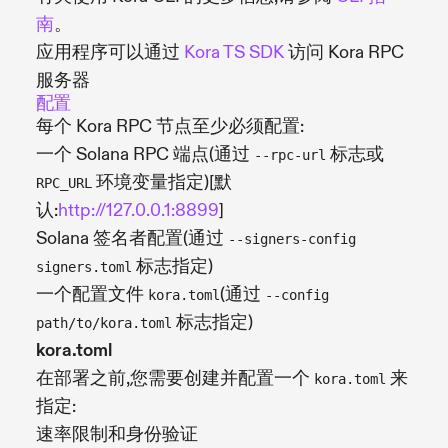
南
。
应用程序可以通过
Kora TS SDK
访问 Kora RPC
服务器
配置
每个 Kora RPC 节点至少必须配置:
一个 Solana RPC 端点(通过
标志或
--rpc-url
环境变量指定)[默
RPC_URL
认:
http://127.0.0.1:8899
]
Solana 签名者配置(通过
--signers-config
标志指定)
signers.toml
一个配置文件
(通过
kora.toml
--config
标志指定)
path/to/kora.toml
kora.toml
在部署之前,您需要创建并配置一个
来
kora.toml
指定:
速率限制和身份验证