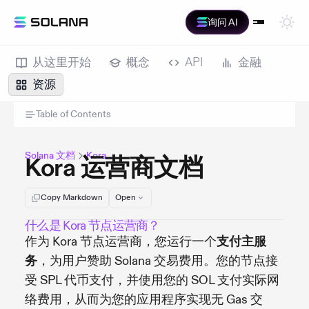
询问 AI
从这里开始
概念
API
金融
资源
Table of Contents
Solana 文档
Kora
Kora 运营商文档
Copy Markdown
Open
什么是 Kora 节点运营商？
作为 Kora 节点运营商，您运行一个
支付主服
务
，为用户赞助 Solana 交易费用。您的节点接
受 SPL 代币支付，并使用您的 SOL 支付实际网
络费用，从而为您的应用程序实现无 Gas 交