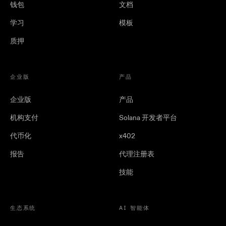
钱包
文档
学习
模板
质押
企业版
产品
企业版
产品
机构支付
Solana 开发者平台
代币化
x402
报告
代理注册表
技能
生态系统
AI 智能体