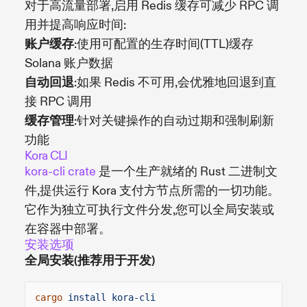
对于高流量部署,启用 Redis 缓存可减少 RPC 调
用并提高响应时间:
账户缓存
:使用可配置的生存时间(TTL)缓存
Solana 账户数据
自动回退
:如果 Redis 不可用,会优雅地回退到直
接 RPC 调用
缓存管理
:针对关键操作的自动过期和强制刷新
功能
Kora CLI
kora-cli crate
是一个生产就绪的 Rust 二进制文
件,提供运行 Kora 支付方节点所需的一切功能。
它作为独立可执行文件分发,您可以全局安装或
在容器中部署。
安装选项
全局安装(推荐用于开发)
cargo
install kora-cli