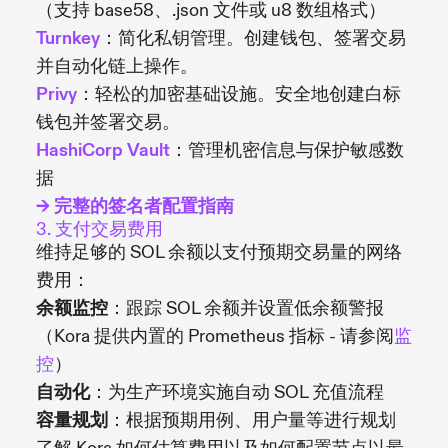
（支持 base58、.json 文件或 u8 数组格式）
Turnkey
：简化私钥管理。创建钱包、签署交易
并自动化链上操作。
Privy
：轻松的加密基础设施。安全地创建白标
钱包并签署交易。
HashiCorp Vault
：管理机密信息与保护敏感数
据
→ 完整的签名者配置指南
3. 支付交易费用
维持足够的 SOL 余额以支付预期交易量的网络
费用：
余额监控
：跟踪 SOL 余额并设置低余额警报
（Kora 提供内置的 Prometheus 指标 - 请参阅
监
控
）
自动化
：为生产环境实施自动 SOL 充值流程
容量规划
：根据预期用例、用户量等进行规划