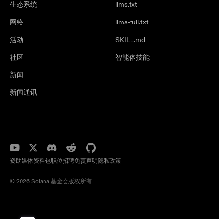
生态系统
llms.txt
网络
llms-full.txt
活动
SKILL.md
社区
智能体技能
新闻
新闻通讯
资助
媒体资料包
职位招聘
免责声明
隐私政策
©️ 2026 Solana 基金会版权所有