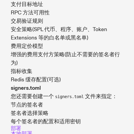
支付目标地址
RPC 方法可用性
交易验证规则
安全策略(SPL 代币、程序、账户、Token
Extensions 等的白名单或黑名单)
费用定价模型
增强的费用支付方策略(防止不需要的签名者行
为)
指标收集
Redis 缓存配置(可选)
signers.toml
您还需要创建一个
文件来指定：
signers.toml
节点的签名者
签名者选择策略
每个签名者的配置和适用密钥
部署
本地部署