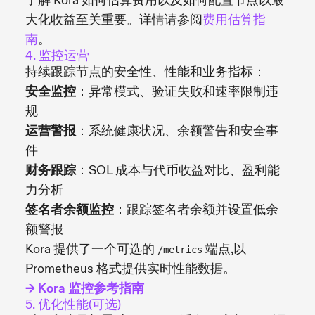
了解 Kora 如何估算费用以及如何配置节点以最
大化收益至关重要。详情请参阅
费用估算指
南
。
4. 监控运营
持续跟踪节点的安全性、性能和业务指标：
安全监控
：异常模式、验证失败和速率限制违
规
运营警报
：系统健康状况、余额警告和安全事
件
财务跟踪
：SOL 成本与代币收益对比、盈利能
力分析
签名者余额监控
：跟踪签名者余额并设置低余
额警报
Kora 提供了一个可选的
端点,以
/metrics
Prometheus 格式提供实时性能数据。
→ Kora 监控参考指南
5. 优化性能(可选)