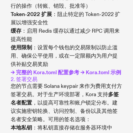
行的操作（转账、销毁、批准等）
Token-2022 扩展
：阻止特定的 Token-2022 扩
展以增强安全性
缓存
：启用 Redis 缓存以通过减少 RPC 调用来
提高性能
使用限制
：设置每个钱包的交易限制以防止滥
用、确保公平使用，或在一定限额内为用户提
供补贴交易奖励
→ 完整的 Kora.toml 配置参考
→ Kora.toml 示例
2. 签署交易
您的节点需要 Solana keypair 来作为费用支付方
签署交易。对于生产环境部署，Kora 支持
多签
名者配置
，以提高可靠性和账户锁定分布。建
议实施密钥轮换、访问控制、备份以及其他签
名者安全策略。可用的签名选项：
本地私钥
：将私钥直接存储在服务器环境中