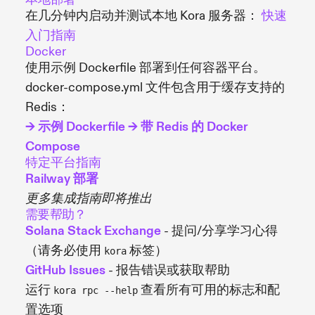
在几分钟内启动并测试本地 Kora 服务器：
快速
入门指南
Docker
使用示例 Dockerfile 部署到任何容器平台。
docker-compose.yml 文件包含用于缓存支持的
Redis：
→ 示例 Dockerfile
→ 带 Redis 的 Docker
Compose
特定平台指南
Railway 部署
更多集成指南即将推出
需要帮助？
Solana Stack Exchange
- 提问/分享学习心得
（请务必使用
标签）
kora
GitHub Issues
- 报告错误或获取帮助
运行
查看所有可用的标志和配
kora rpc --help
置选项