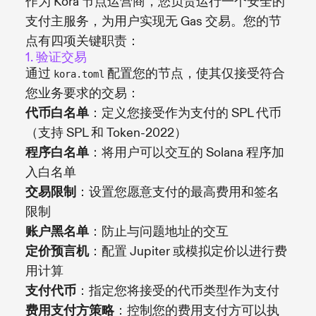
作为 Kora 节点运营商，您负责运行一个安全的
支付主服务，为用户实现无 Gas 交易。您的节
点有四项关键职责：
1. 验证交易
通过
配置您的节点，使其仅接受符合
kora.toml
您业务要求的交易：
代币白名单
：定义您接受作为支付的 SPL 代币
（支持 SPL 和 Token-2022）
程序白名单
：将用户可以交互的 Solana 程序加
入白名单
交易限制
：设置您愿意支付的最高费用和签名
限制
账户黑名单
：防止与问题地址的交互
定价预言机
：配置 Jupiter 或模拟定价以进行费
用计算
支付代币
：指定您将接受的代币类型作为支付
费用支付方策略
：控制您的费用支付方可以执