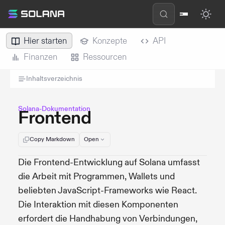
Hier starten
Konzepte
API
Finanzen
Ressourcen
Inhaltsverzeichnis
Solana-Dokumentation
Frontend
Copy Markdown
Open
Die Frontend-Entwicklung auf Solana umfasst
die Arbeit mit Programmen, Wallets und
beliebten JavaScript-Frameworks wie React.
Die Interaktion mit diesen Komponenten
erfordert die Handhabung von Verbindungen,