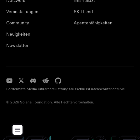
Netzwerk
llms-full.txt
Veranstaltungen
SKILL.md
Community
Agentenfähigkeiten
Neuigkeiten
Newsletter
Fördermittel
Media Kit
Karriere
Haftungsausschluss
Datenschutzrichtlinie
© 2026 Solana Foundation. Alle Rechte vorbehalten.