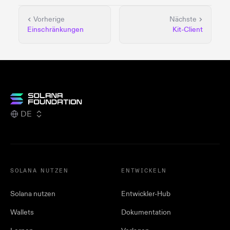
Vorherige
Nächste
Einschränkungen
Kit-Client
DE
SOLANA NUTZEN
ENTWICKELN
Solana nutzen
Entwickler-Hub
Wallets
Dokumentation