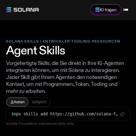
KI fragen
SOLANA SKILLS | ENTWICKLER-TOOLING-RESSOURCEN
Agent Skills
Vorgefertigte Skills, die Sie direkt in Ihre KI-Agenten
integrieren können, um mit Solana zu interagieren.
Jeder Skill gibt Ihrem Agenten den notwendigen
Kontext, um mit Programmen, Token, Tooling und
mehr zu arbeiten.
Human
Agent
$
npx skills add https://github.com/solana-foundation/solana-dev-skill
Installs Foundation-maintained skills only.