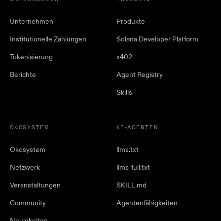
Unternehmen
Produkte
Institutionelle Zahlungen
Solana Developer Platform
Tokenisierung
x402
Berichte
Agent Registry
Skills
ÖKOSYSTEM
KI-AGENTEN
Ökosystem
llms.txt
Netzwerk
llms-full.txt
Veranstaltungen
SKILL.md
Community
Agentenfähigkeiten
Neuigkeiten