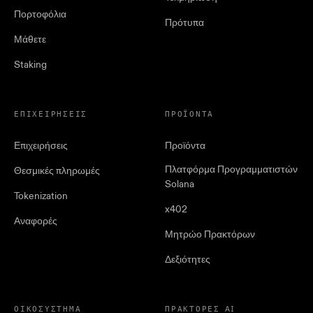
Πορτοφόλια
Πρότυπα
Μάθετε
Staking
ΕΠΙΧΕΙΡΉΣΕΙΣ
ΠΡΟΪΌΝΤΑ
Επιχειρήσεις
Προϊόντα
Πλατφόρμα Προγραμματιστών
Θεσμικές πληρωμές
Solana
Tokenization
x402
Αναφορές
Μητρώο Πρακτόρων
Δεξιότητες
ΟΙΚΟΣΎΣΤΗΜΑ
ΠΡΆΚΤΟΡΕΣ AI