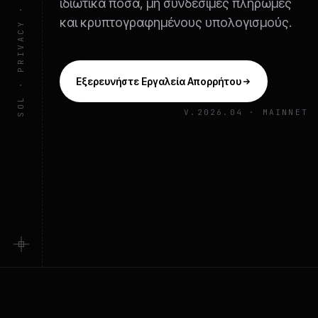
ιδιωτικά ποσά, μη συνδέσιμες πληρωμές
και κρυπτογραφημένους υπολογισμούς.
Εξερευνήστε Εργαλεία Απορρήτου
V.2026.04 · MAINNET