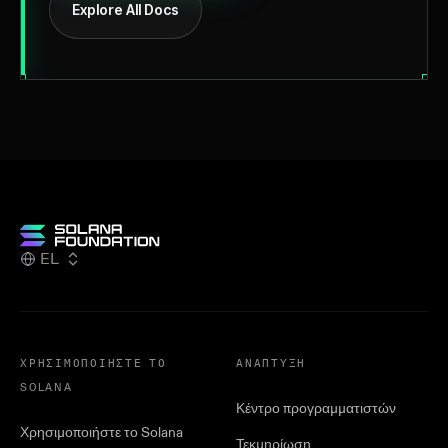
Explore All Docs
EL
ΧΡΗΣΙΜΟΠΟΙΉΣΤΕ ΤΟ
ΑΝΆΠΤΥΞΗ
SOLANA
Κέντρο προγραμματιστών
Χρησιμοποιήστε το Solana
Τεκμηρίωση