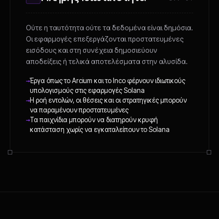
Ούτε η ταυτότητα ούτε τα δεδομένα είναι δημόσια.
Οι εφαρμογές επεξεργάζονται προστατευμένες
εισόδους και στη συνέχεια δημοσιεύουν
αποδείξεις ή τελικά αποτελέσματα στην αλυσίδα.
→
Έργα όπως το Arcium και το Inco φέρνουν ιδιωτικούς
υπολογισμούς στις εφαρμογές Solana
→
Η ροή εντολών, οι θέσεις και οι στρατηγικές μπορούν
να παραμένουν προστατευμένες
→
Τα παιχνίδια μπορούν να διατηρούν κρυφή
κατάσταση χωρίς να εγκαταλείπουν το Solana