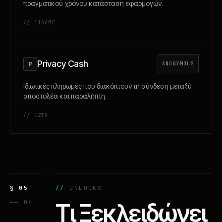
πραγματικού χρόνου κατάσταση εφαρμογών.
// 11
GAME
Privacy Cash
P
ANONYMOUS
Ιδιωτικές πληρωμές που διακόπτουν τη σύνδεση μεταξύ
αποστολέα και παραλήπτη.
// 12
TX
§ 05
UNLOCKS
—— 06
Τι Ξεκλειδώνει