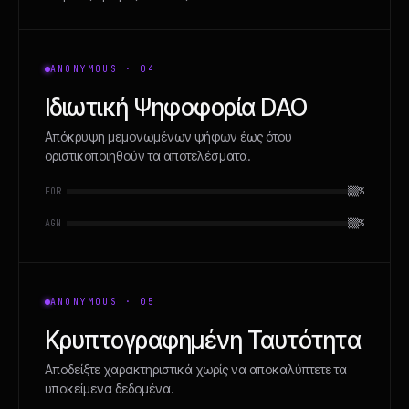
ANONYMOUS · 04
Ιδιωτική Ψηφοφορία DAO
Απόκρυψη μεμονωμένων ψήφων έως ότου
οριστικοποιηθούν τα αποτελέσματα.
FOR
▒▒%
AGN
▒▒%
ANONYMOUS · 05
Κρυπτογραφημένη Ταυτότητα
Αποδείξτε χαρακτηριστικά χωρίς να αποκαλύπτετε τα
υποκείμενα δεδομένα.