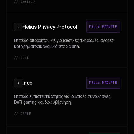
// 06
INFRA
Helius Privacy Protocol
H
FULLY PRIVATE
Επίπεδο απορρήτου ZK για ιδιωτικές πληρωμές, αγορές
και χρηματοοικονομικά στο Solana.
// 07
ZK
Inco
I
FULLY PRIVATE
Επίπεδο εμπιστευτικότητας για ιδιωτικές συναλλαγές,
DeFi, gaming και διακυβέρνηση.
// 08
FHE