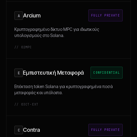
Arcium
A
FULLY PRIVATE
Κρυπτογραφημένο δίκτυο MPC για ιδιωτικούς
υπολογισμούς στο Solana.
// 02
MPC
Εμπιστευτική Μεταφορά
Ε
CONFIDENTIAL
Επέκταση token Solana για κρυπτογραφημένα ποσά
μεταφοράς και υπόλοιπα.
// 03
CT-EXT
Contra
C
FULLY PRIVATE