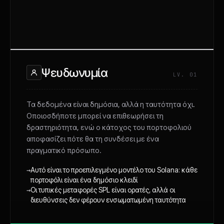
Ψευδωνυμία
LV. 01
Τα δεδομένα είναι δημόσια, αλλά η ταυτότητα όχι.
Οποιοσδήποτε μπορεί να επιθεωρήσει τη
δραστηριότητα, ενώ ο κάτοχος του πορτοφολιού
αποφασίζει πότε θα τη συνδέσει με ένα
πραγματικό πρόσωπο.
→
Αυτό είναι το προεπιλεγμένο μοντέλο του Solana: κάθε
πορτοφόλι είναι ένα δημόσιο κλειδί
→
Οι τυπικές μεταφορές SPL είναι ορατές, αλλά οι
διευθύνσεις δεν φέρουν ενσωματωμένη ταυτότητα