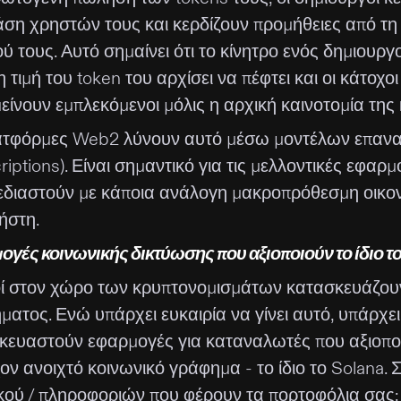
άση χρηστών τους και κερδίζουν προμήθειες από τη 
ού τους. Αυτό σημαίνει ότι το κίνητρο ενός δημιουρ
η τιμή του token του αρχίσει να πέφτει και οι κάτοχο
ίνουν εμπλεκόμενοι μόλις η αρχική καινοτομία της
ατφόρμες Web2 λύνουν αυτό μέσω μοντέλων επανα
iptions). Είναι σημαντικό για τις μελλοντικές εφαρ
εδιαστούν με κάποια ανάλογη μακροπρόθεσμη οικο
ήστη.
γές κοινωνικής δικτύωσης που αξιοποιούν το ίδιο τ
ί στον χώρο των κρυπτονομισμάτων κατασκευάζουν
ατος. Ενώ υπάρχει ευκαιρία να γίνει αυτό, υπάρχε
κευαστούν εφαρμογές για καταναλωτές που αξιοπο
ν ανοιχτό κοινωνικό γράφημα - το ίδιο το Solana. Σ
ικού / πληροφοριών που φέρουν τα πορτοφόλια σας: