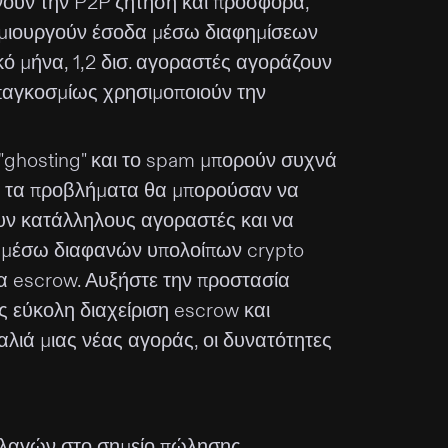
ώνουν την P2P ζήτηση και προσφορά,
ημιουργούν έσοδα μέσω διαφημίσεων
κό μήνα, 1,2 δισ. αγοραστές αγοράζουν
 παγκοσμίως χρησιμοποιούν την
 "ghosting" και το spam μπορούν συχνά
τά τα προβλήματα θα μπορούσαν να
υν κατάλληλους αγοραστές και να
 μέσω διαφανών υπολοίπων crypto
 escrow. Αυξήστε την προστασία
 εύκολη διαχείριση escrow και
ιά μιας νέας αγοράς, οι δυνατότητες
λλαγών στο σημείο πώλησης