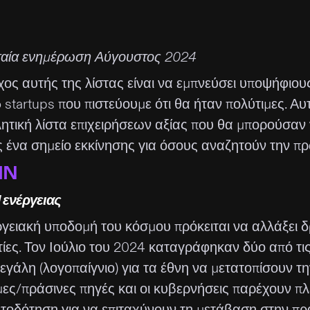
ταία ενημέρωση Αύγουστος 2024
ος αυτής της λίστας είναι να εμπνεύσει υποψήφιους
 startups που πιστεύουμε ότι θα ήταν πολύτιμες. Αυ
λητική λίστα επιχειρήσεων αξίας που θα μπορούσαν
 ένα σημείο εκκίνησης για όσους αναζητούν την πρώ
IN
 ενέργειας
ργειακή υποδομή του κόσμου πρόκειται να αλλάξει δ
ίες. Τον Ιούλιο του 2024 καταγράφηκαν δύο από τις 
μεγάλη (λογοπαίγνιο) για τα έθνη να μετατοπίσουν 
μες/πράσινες πηγές και οι κυβερνήσεις παρέχουν π
τοδότηση για να επιταχύνουν τη μετάβαση στην πρά