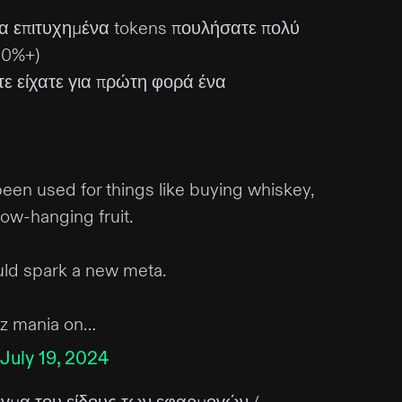
ρα επιτυχημένα tokens πουλήσατε πολύ
90%+)
ότε είχατε για πρώτη φορά ένα
s been used for things like buying whiskey,
low-hanging fruit.
ould spark a new meta.
iz mania on…
July 19, 2024