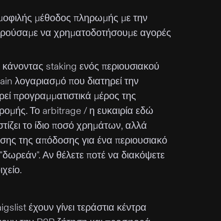
δημοφιλής μέθοδος πληρωμής με την
μπορούσαμε να χρηματοδοτήσουμε αγορές
 κάνοντας staking ενός περιουσιακού
hain λογαριασμό που διατηρεί την
ιρεί προγραμματιστικά μέρος της
μής. Το arbitrage / η ευκαιρία εδώ
στίζει το ίδιο ποσό χρημάτων, αλλά
εσης της απόδοσης για ένα περιουσιακό
 "δωρεάν". Αν θέλετε ποτέ να διακόψετε
χείο.
slist έχουν γίνει τεράστια κέντρα