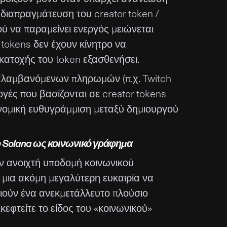
διαπραγμάτευση του creator token /
γού να παραμείνει ενεργός μειώνεται
ι tokens δεν έχουν κίνητρο να
 κατοχής του token εξασθενήσει.
λαμβανόμενων πληρωμών (π.χ. Twitch
μογές που βασίζονται σε creator tokens
νομική ευθυγράμμιση μεταξύ δημιουργού
ο Solana ως κοινωνικό γράφημα
 ανοιχτή υποδομή κοινωνικού
ι μια ακόμη μεγαλύτερη ευκαιρία να
ιούν ένα ανεκμετάλλευτο πλούσιο
κεφτείτε το είδος του «κοινωνικού»