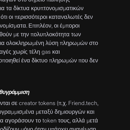
 για τα δίκτυα κρυπτονομισματικών
ότι οι περισσότεροι καταναλωτές δεν
ομίσματα. Επιπλέον, οι έμποροι
ληθούν με την πολυπλοκότητα των
 μια ολοκληρωμένη λύση πληρωμών στο
αγές χωρίς τέλη gas και
οποιηθεί ένα δίκτυο πληρωμών που δεν
υθυγράμμιση
ι σε creator tokens (π.χ. Friend.tech,
υθυγραμμισμένα μεταξύ δημιουργών και
να αγοράσουν το token τους, αλλά μετά
ερδίζουν μόνο όταν υπάρχει ανανέωση