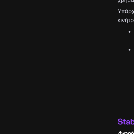
Υπάρχ
κινήτρ
Stab
Αγορά