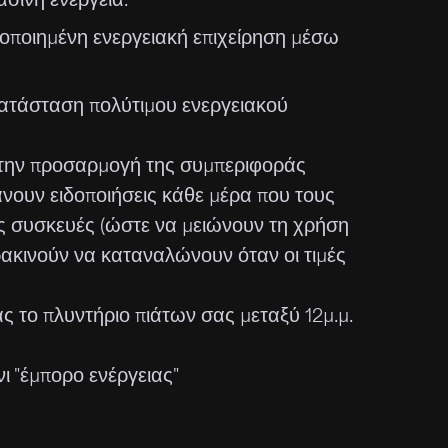
τοποιημένη ενεργειακή επιχείρηση μέσω
κατάσταση πολύτιμου ενεργειακού
α την προσαρμογή της συμπεριφοράς
νουν ειδοποιήσεις κάθε μέρα που τους
 συσκευές (ώστε να μειώνουν τη χρήση
ρακινούν να καταναλώνουν όταν οι τιμές
ς το πλυντήριο πιάτων σας μεταξύ 12μ.μ.
νι "έμπορο ενέργειας"