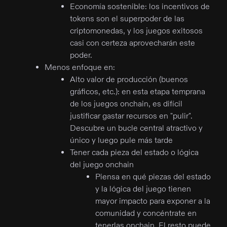
Economía sostenible: los incentivos de
tokens son el superpoder de las
criptomonedas, y los juegos exitosos
casi con certeza aprovecharán este
poder.
Menos enfoque en:
Alto valor de producción (buenos
gráficos, etc.): en esta etapa temprana
de los juegos onchain, es difícil
justificar gastar recursos en "pulir".
Descubre un bucle central atractivo y
único y luego pule más tarde
Tener cada pieza del estado o lógica
del juego onchain
Piensa en qué piezas del estado
y la lógica del juego tienen
mayor impacto para exponer a la
comunidad y concéntrate en
tenerlas onchain. El resto puede