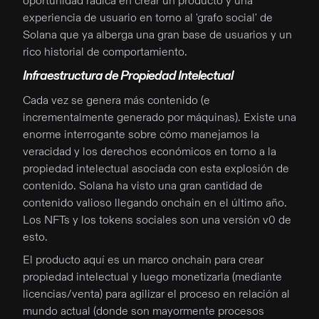
oportunidad radica en crear un producto y una
experiencia de usuario en torno al 'grafo social' de
Solana que ya alberga una gran base de usuarios y un
rico historial de comportamiento.
Infraestructura de Propiedad Intelectual
Cada vez se genera más contenido (e
incrementalmente generado por máquinas). Existe una
enorme interrogante sobre cómo manejamos la
veracidad y los derechos económicos en torno a la
propiedad intelectual asociada con esta explosión de
contenido. Solana ha visto una gran cantidad de
contenido valioso llegando onchain en el último año.
Los NFTs y los tokens sociales son una versión v0 de
esto.
El producto aquí es un marco onchain para crear
propiedad intelectual y luego monetizarla (mediante
licencias/venta) para agilizar el proceso en relación al
mundo actual (donde son mayormente procesos