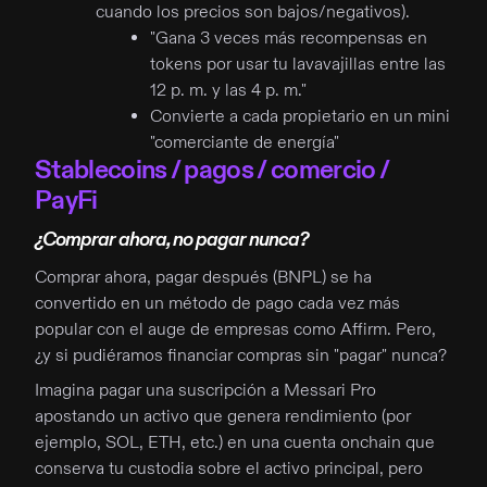
cuando los precios son bajos/negativos).
"Gana 3 veces más recompensas en
tokens por usar tu lavavajillas entre las
12 p. m. y las 4 p. m."
Convierte a cada propietario en un mini
"comerciante de energía"
Stablecoins / pagos / comercio /
PayFi
¿Comprar ahora, no pagar nunca?
Comprar ahora, pagar después (BNPL) se ha
convertido en un método de pago cada vez más
popular con el auge de empresas como Affirm. Pero,
¿y si pudiéramos financiar compras sin "pagar" nunca?
Imagina pagar una suscripción a Messari Pro
apostando un activo que genera rendimiento (por
ejemplo, SOL, ETH, etc.) en una cuenta onchain que
conserva tu custodia sobre el activo principal, pero