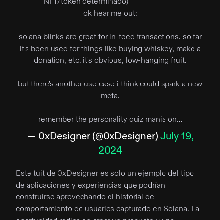
NFT/token determinado)
ok hear me out:
solana blinks are great for in-feed transactions. so far
it's been used for things like buying whiskey, make a
donation, etc. it's obvious, low-hanging fruit.
but there's another use case i think could spark a new
meta.
remember the personality quiz mania on…
— 0xDesigner (@0xDesigner)
July 19,
2024
Este tuit de 0xDesigner es solo un ejemplo del tipo
de aplicaciones y experiencias que podrían
construirse aprovechando el historial de
comportamiento de usuarios capturado en Solana. La