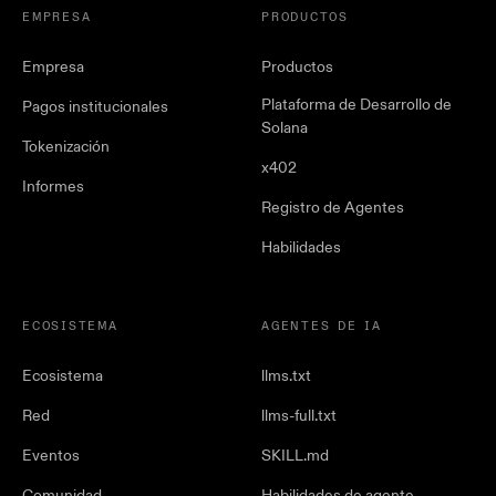
EMPRESA
PRODUCTOS
Empresa
Productos
Plataforma de Desarrollo de
Pagos institucionales
Solana
Tokenización
x402
Informes
Registro de Agentes
Habilidades
ECOSISTEMA
AGENTES DE IA
Ecosistema
llms.txt
Red
llms-full.txt
Eventos
SKILL.md
Comunidad
Habilidades de agente