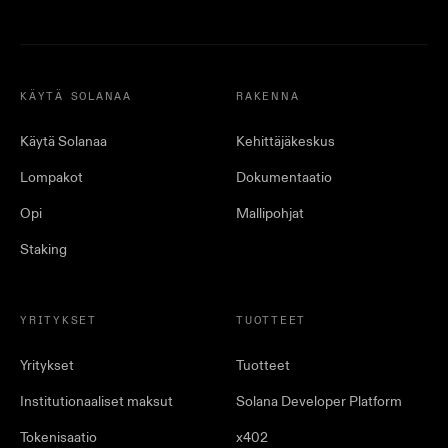
KÄYTÄ SOLANAA
RAKENNA
Käytä Solanaa
Kehittäjäkeskus
Lompakot
Dokumentaatio
Opi
Mallipohjat
Staking
YRITYKSET
TUOTTEET
Yritykset
Tuotteet
Institutionaaliset maksut
Solana Developer Platform
Tokenisaatio
x402