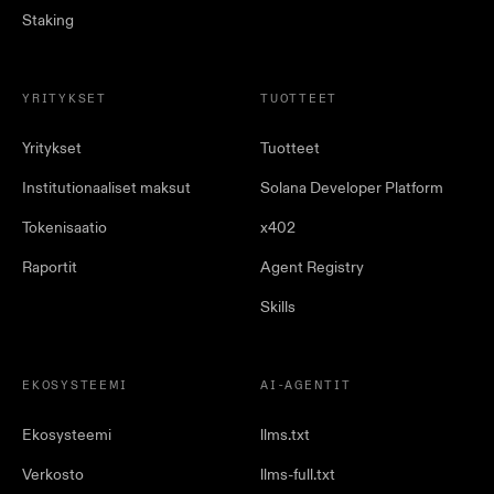
Staking
YRITYKSET
TUOTTEET
Yritykset
Tuotteet
Institutionaaliset maksut
Solana Developer Platform
Tokenisaatio
x402
Raportit
Agent Registry
Skills
EKOSYSTEEMI
AI-AGENTIT
Ekosysteemi
llms.txt
Verkosto
llms-full.txt