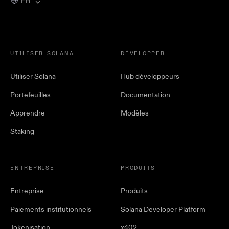
FR
UTILISER SOLANA
DÉVELOPPER
Utiliser Solana
Hub développeurs
Portefeuilles
Documentation
Apprendre
Modèles
Staking
ENTREPRISE
PRODUITS
Entreprise
Produits
Paiements institutionnels
Solana Developer Platform
Tokenisation
x402