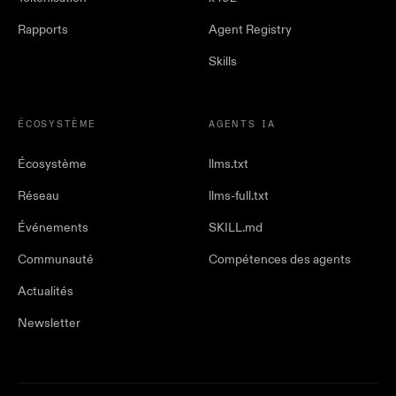
Rapports
Agent Registry
Skills
ÉCOSYSTÈME
AGENTS IA
Écosystème
llms.txt
Réseau
llms-full.txt
Événements
SKILL.md
Communauté
Compétences des agents
Actualités
Newsletter