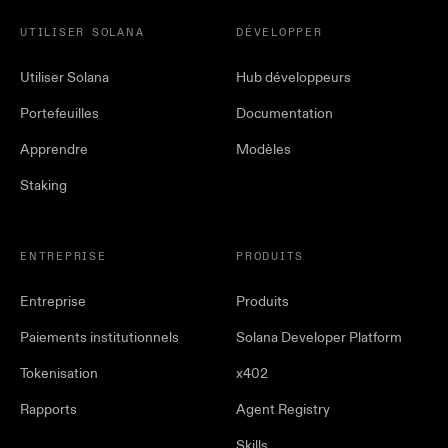
UTILISER SOLANA
DÉVELOPPER
Utiliser Solana
Hub développeurs
Portefeuilles
Documentation
Apprendre
Modèles
Staking
ENTREPRISE
PRODUITS
Entreprise
Produits
Paiements institutionnels
Solana Developer Platform
Tokenisation
x402
Rapports
Agent Registry
Skills