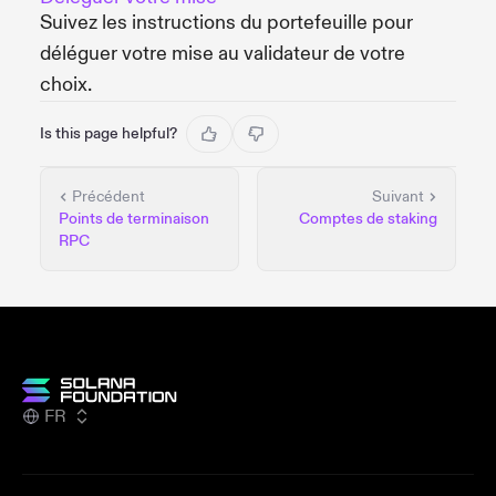
Suivez les instructions du portefeuille pour
déléguer votre mise au validateur de votre
choix.
Is this page helpful?
Précédent
Suivant
Points de terminaison
Comptes de staking
RPC
FR