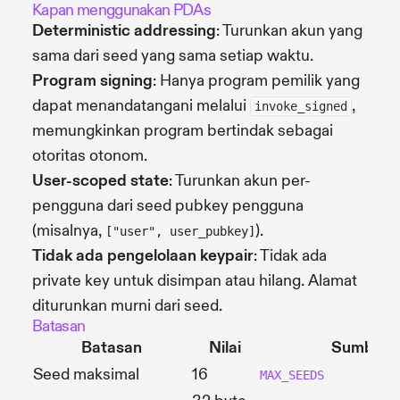
Kapan menggunakan PDAs
Deterministic addressing
: Turunkan akun yang
sama dari seed yang sama setiap waktu.
Program signing
: Hanya program pemilik yang
dapat menandatangani melalui
,
invoke_signed
memungkinkan program bertindak sebagai
otoritas otonom.
User-scoped state
: Turunkan akun per-
pengguna dari seed pubkey pengguna
(misalnya,
).
["user", user_pubkey]
Tidak ada pengelolaan keypair
: Tidak ada
private key untuk disimpan atau hilang. Alamat
diturunkan murni dari seed.
Batasan
Batasan
Nilai
Sumber
Seed maksimal
16
MAX_SEEDS