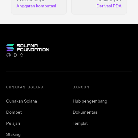
Anggaran komputasi
Derivasi PDA
ID
GUNAKAN SOLANA
BANGUN
Gunakan Solana
Hub pengembang
Dompet
Dokumentasi
Pelajari
Templat
Staking