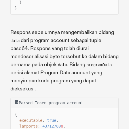
}
}
Respons sebelumnya mengembalikan bidang
dari program account sebagai tuple
data
base64. Respons yang telah diurai
mendeserialisasi byte tersebut ke dalam bidang
bernama pada objek
. Bidang
data
programData
berisi alamat ProgramData account yang
menyimpan kode program yang dapat
dieksekusi.
Parsed Token program account
{
executable
:
true
,
lamports
:
43712780
n
,