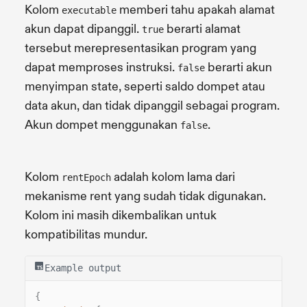
Kolom
memberi tahu apakah alamat
executable
akun dapat dipanggil.
berarti alamat
true
tersebut merepresentasikan program yang
dapat memproses instruksi.
berarti akun
false
menyimpan state, seperti saldo dompet atau
data akun, dan tidak dipanggil sebagai program.
Akun dompet menggunakan
.
false
Kolom
adalah kolom lama dari
rentEpoch
mekanisme rent yang sudah tidak digunakan.
Kolom ini masih dikembalikan untuk
kompatibilitas mundur.
Example output
{