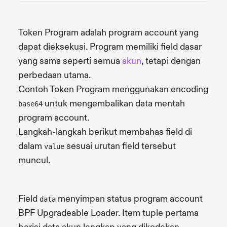
Token Program adalah program account yang
dapat dieksekusi. Program memiliki field dasar
yang sama seperti semua
akun
, tetapi dengan
perbedaan utama.
Contoh Token Program menggunakan encoding
untuk mengembalikan data mentah
base64
program account.
Langkah-langkah berikut membahas field di
dalam
sesuai urutan field tersebut
value
muncul.
Field
menyimpan status program account
data
BPF Upgradeable Loader. Item tuple pertama