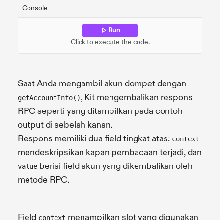
Console
Run
Click to execute the code.
Saat Anda mengambil akun dompet dengan
, Kit mengembalikan respons
getAccountInfo()
RPC seperti yang ditampilkan pada contoh
output di sebelah kanan.
Respons memiliki dua field tingkat atas:
context
mendeskripsikan kapan pembacaan terjadi, dan
berisi field akun yang dikembalikan oleh
value
metode RPC.
Field
menampilkan slot yang digunakan
context