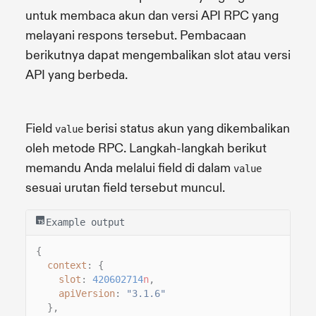
untuk membaca akun dan versi API RPC yang
melayani respons tersebut. Pembacaan
berikutnya dapat mengembalikan slot atau versi
API yang berbeda.
Field
berisi status akun yang dikembalikan
value
oleh metode RPC. Langkah-langkah berikut
memandu Anda melalui field di dalam
value
sesuai urutan field tersebut muncul.
Example output
{
context
: {
slot
:
420602714
n
,
apiVersion
:
"3.1.6"
},