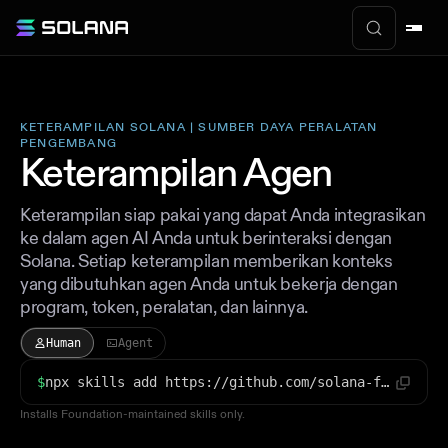
KETERAMPILAN SOLANA | SUMBER DAYA PERALATAN
PENGEMBANG
Keterampilan Agen
Keterampilan siap pakai yang dapat Anda integrasikan
ke dalam agen AI Anda untuk berinteraksi dengan
Solana. Setiap keterampilan memberikan konteks
yang dibutuhkan agen Anda untuk bekerja dengan
program, token, peralatan, dan lainnya.
Human
Agent
$
npx skills add https://github.com/solana-foundation/solana-dev-skill
Installs Foundation-maintained skills only.