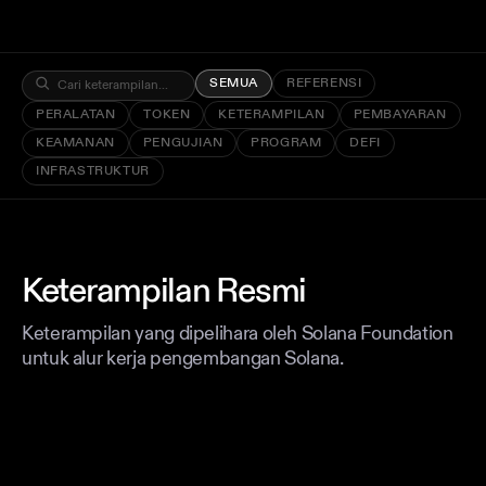
SEMUA
REFERENSI
PERALATAN
TOKEN
KETERAMPILAN
PEMBAYARAN
KEAMANAN
PENGUJIAN
PROGRAM
DEFI
INFRASTRUKTUR
Keterampilan Resmi
Keterampilan yang dipelihara oleh Solana Foundation
untuk alur kerja pengembangan Solana.
REFERENSI