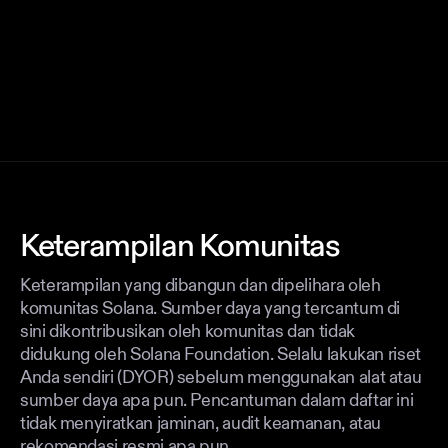
Keterampilan Komunitas
Keterampilan yang dibangun dan dipelihara oleh
komunitas Solana. Sumber daya yang tercantum di
sini dikontribusikan oleh komunitas dan tidak
didukung oleh Solana Foundation. Selalu lakukan riset
Anda sendiri (DYOR) sebelum menggunakan alat atau
sumber daya apa pun. Pencantuman dalam daftar ini
tidak menyiratkan jaminan, audit keamanan, atau
rekomendasi resmi apa pun.