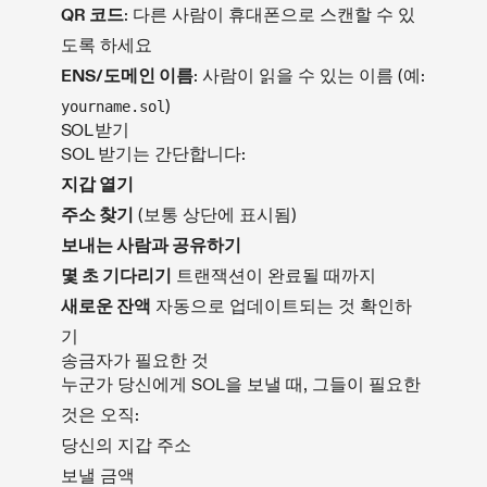
QR 코드
: 다른 사람이 휴대폰으로 스캔할 수 있
도록 하세요
ENS/도메인 이름
: 사람이 읽을 수 있는 이름 (예:
)
yourname.sol
SOL 받기
SOL 받기는 간단합니다:
지갑 열기
주소 찾기
(보통 상단에 표시됨)
보내는 사람과 공유하기
몇 초 기다리기
트랜잭션이 완료될 때까지
새로운 잔액
자동으로 업데이트되는 것 확인하
기
송금자가 필요한 것
누군가 당신에게 SOL을 보낼 때, 그들이 필요한
것은 오직:
당신의 지갑 주소
보낼 금액