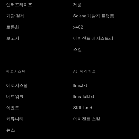
엔터프라이즈
제품
기관 결제
Solana 개발자 플랫폼
토큰화
x402
보고서
에이전트 레지스트리
스킬
에코시스템
AI 에이전트
에코시스템
llms.txt
네트워크
llms-full.txt
이벤트
SKILL.md
커뮤니티
에이전트 스킬
뉴스