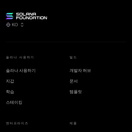
KO
솔라나 사용하기
빌드
솔라나 사용하기
개발자 허브
지갑
문서
학습
템플릿
스테이킹
엔터프라이즈
제품