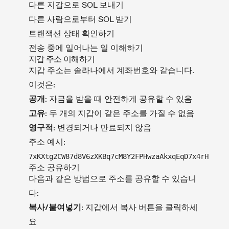
다른 지갑으로 SOL 보내기
다른 사람으로부터 SOL 받기
트랜잭션 상태 확인하기
전송 중에 일어나는 일 이해하기
지갑 주소 이해하기
지갑 주소는 솔라나에서 계좌번호와 같습니다.
이것은:
공개
: 자금을 받을 때 안전하게 공유할 수 있음
고유
: 두 개의 지갑이 같은 주소를 가질 수 없음
영구적
: 변경되거나 만료되지 않음
주소 예시:
7xKXtg2CW87d8V6zXKBq7cM8Y2FPHwzaAkxqEqD7x4rH
주소 공유하기
다음과 같은 방법으로 주소를 공유할 수 있습니
다:
복사/붙여넣기
: 지갑에서 복사 버튼을 클릭하세
요