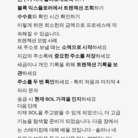
블록 익스플로러에서 트랜잭션 조회
하기
수수료
와 확인 시간 확인하기
이렇게 하면 최소한의 금액으로 프로세스에 익
숙해질 수 있습니다.
트랜잭션 모범 사례
새 주소로 보낼 때는
소액으로 시작
하세요
지갑의 주소록에
중요한 주소를 저장
하세요
세금이나 개인 기록을 위해
트랜잭션 기록을 보
관
하세요
주소를 두 번 확인
하세요 - 특히 처음과 마지막 4
자리 문자
송금 시
현재 SOL 가격을 인지
하세요
다음 단계
이제 SOL을 주고받을 수 있게 되었으니, 더 고급
기능을 탐색할 준비가 되었습니다. 다음 장에서
는 스테이킹에 대해 배울 것입니다 - 솔라나 네