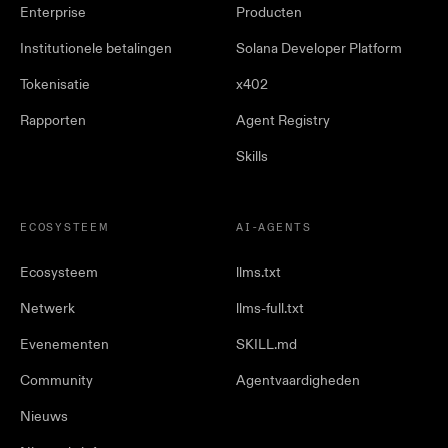
Enterprise
Producten
Institutionele betalingen
Solana Developer Platform
Tokenisatie
x402
Rapporten
Agent Registry
Skills
ECOSYSTEEM
AI-AGENTS
Ecosysteem
llms.txt
Netwerk
llms-full.txt
Evenementen
SKILL.md
Community
Agentvaardigheden
Nieuws