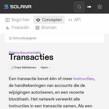
Begin hier
Concepten
API
Financiën
Bronnen
Inhoudsopgave
Solana documentatie
Transacties
Copy Markdown
Open
Een transactie bevat één of meer
instructies
,
de handtekeningen van accounts die de
wijzigingen autoriseren, en een recente
blockhash. Het netwerk verwerkt alle
instructies in een transactie samen. Als een