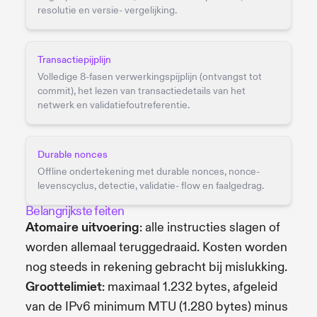
resolutie en versie- vergelijking.
Transactiepijplijn
Volledige 8-fasen verwerkingspijplijn (ontvangst tot
commit), het lezen van transactiedetails van het
netwerk en validatiefoutreferentie.
Durable nonces
Offline ondertekening met durable nonces, nonce-
levenscyclus, detectie, validatie- flow en faalgedrag.
Belangrijkste feiten
Atomaire uitvoering
: alle instructies slagen of
worden allemaal teruggedraaid. Kosten worden
nog steeds in rekening gebracht bij mislukking.
Groottelimiet
: maximaal 1.232 bytes, afgeleid
van de IPv6 minimum MTU (1.280 bytes) minus