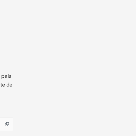
 pela
te de