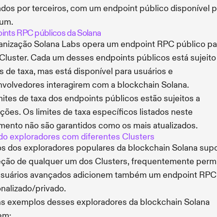
dos por terceiros, com um endpoint público disponível p
 um.
ints RPC públicos da Solana
anização Solana Labs opera um endpoint RPC público pa
Cluster. Cada um desses endpoints públicos está sujeito
es de taxa, mas está disponível para usuários e
volvedores interagirem com a blockchain Solana.
mites de taxa dos endpoints públicos estão sujeitos a
ações. Os limites de taxa específicos listados neste
ento não são garantidos como os mais atualizados.
o exploradores com diferentes Clusters
s dos exploradores populares da blockchain Solana sup
eção de qualquer um dos Clusters, frequentemente perm
usuários avançados adicionem também um endpoint RPC
nalizado/privado.
s exemplos desses exploradores da blockchain Solana
em: