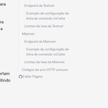
ara
Endpoint da Testnet
Exemplo de configuração de
linha de comando
solana
ra
Limites de taxa da Testnet
 a
Mainnet
Endpoint da Mainnet
Exemplo de configuração de
linha de comando
solana
Limites de taxa da Mainnet
Códigos de erro HTTP comuns
ortam
Editar Página
itindo