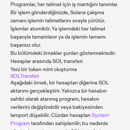
Programlar, her talimat için iş mantığını tanımlar.
Bir işlem gönderdiğinizde, Solana çalışma
zamanı işlemin talimatlarını sırayla yürütür.
İşlemler atomiktir. Ya işlemdeki her talimat
başarıyla tamamlanır ya da işlemin tamamı
başarısız olur.
Bu bölümdeki örnekler şunları göstermektedir:
Hesaplar arasında SOL transferi
Yeni bir token mint oluşturma
SOL Transferi
Aşağıdaki örnek, bir hesaptan diğerine SOL
aktarımı gerçekleştirir. Yalnızca bir hesabın
sahibi olarak atanmış program, hesabın
verilerini değiştirebilir veya bakiyesinden
lamport düşebilir. Cüzdan hesapları
System
Program
tarafından sahiplenilir; bu nedenle