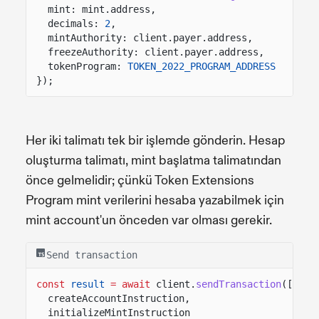
mint: mint.address,
decimals:
2
,
mintAuthority: client.payer.address,
freezeAuthority: client.payer.address,
tokenProgram:
TOKEN_2022_PROGRAM_ADDRESS
});
Her iki talimatı tek bir işlemde gönderin. Hesap
oluşturma talimatı, mint başlatma talimatından
önce gelmelidir; çünkü Token Extensions
Program mint verilerini hesaba yazabilmek için
mint account'un önceden var olması gerekir.
Send transaction
const
result
= await
client.
sendTransaction
([
createAccountInstruction,
initializeMintInstruction