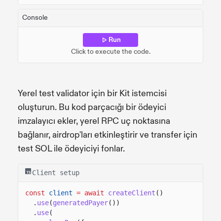
Console
Run
Click to execute the code.
Yerel test validator için bir Kit istemcisi
oluşturun. Bu kod parçacığı bir ödeyici
imzalayıcı ekler, yerel RPC uç noktasına
bağlanır, airdrop'ları etkinleştirir ve transfer için
test SOL ile ödeyiciyi fonlar.
Client setup
const
client
= await
createClient
()
.
use
(
generatedPayer
())
.
use
(