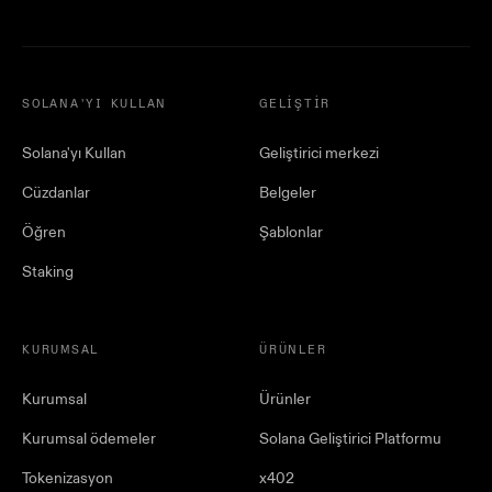
SOLANA'YI KULLAN
GELIŞTIR
Solana'yı Kullan
Geliştirici merkezi
Cüzdanlar
Belgeler
Öğren
Şablonlar
Staking
KURUMSAL
ÜRÜNLER
Kurumsal
Ürünler
Kurumsal ödemeler
Solana Geliştirici Platformu
Tokenizasyon
x402