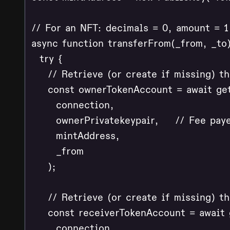
// For an NFT: decimals = 0, amount = 1

async function transferFrom(_from, _to) 
  try {

    // Retrieve (or create if missing) th
    const ownerTokenAccount = await ge
      connection,

      ownerPrivatekeypair,    // Fee paye
      mintAddress,

      _from

    );

    // Retrieve (or create if missing) th
    const receiverTokenAccount = await
      connection,
