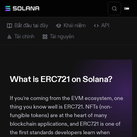
Bắt đầu tại đây
Khái niệm
API
Tài chính
Tài nguyên
What is ERC721 on Solana?
If you're coming from the EVM ecosystem, one
thing you know well is ERC721. NFTs (non-
fungible tokens) are at the heart of many
blockchain applications, and ERC721 is one of
the first standards developers learn when