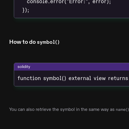
    console.error("Error:", error);

How to do
symbol()
solidity
function symbol() external view returns
You can also retrieve the symbol in the same way as
name()