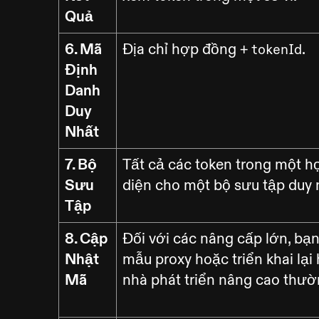
Quả
6. Mã
Địa chỉ hợp đồng +
.
tokenId
Định
Danh
Duy
Nhất
7. Bộ
Tất cả các token trong một 
Sưu
diện cho một bộ sưu tập duy 
Tập
8. Cập
Đối với các nâng cấp lớn, bạ
Nhật
mẫu proxy hoặc triển khai lại
Mã
nhà phát triển nâng cao thườ