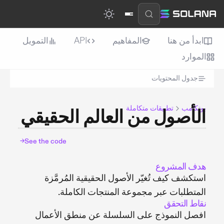
ابدأ من هنا
المفاهيم
API
التمويل
الموارد
جدول المحتويات
بوتكامب
تطبيقات متكاملة
الأصول من العالم الحقيقي
See the code
→
هدف المشروع
استكشف كيف تُغيّر الأصول الحقيقية المُرمَّزة
المتطلبات عبر مجموعة المنتجات الكاملة.
نقاط التحقق
افصل النموذج على السلسلة عن منطق الأعمال