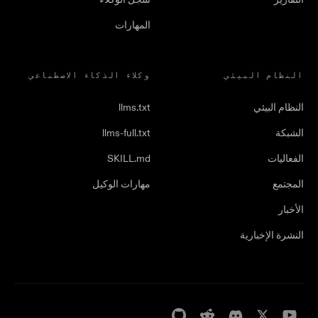
المهارات
النظام البيئي
وكلاء الذكاء الاصطناعي
النظام البيئي
llms.txt
الشبكة
llms-full.txt
الفعاليات
SKILL.md
المجتمع
مهارات الوكيل
الأخبار
النشرة الإخبارية