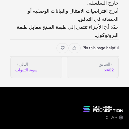
خارج السلسلة.
أدرج افتراضيات الامتثال والبيانات الوصفية أو
الحضانة في التدفق.
حدّد أيّ الأجزاء تنتمي إلى طبقة المنتج مقابل طبقة
البروتوكول.
Is this page helpful?
السابق
التالي
x402
سوق التنبؤات
AR