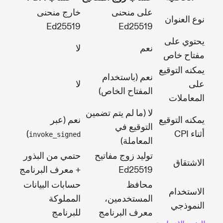
على منحنى
خارج منحنى
نوع العنوان
Ed25519
Ed25519
يحتوي على
نعم
لا
مفتاح خاص
يمكنه التوقيع
نعم (باستخدام
على
لا
المفتاح الخاص)
المعاملات
لا (ما لم يتم تضمين
يمكنه التوقيع
نعم (عبر
التوقيع في
أثناء CPI
)
invoke_signed
المعاملة)
توليد زوج مفاتيح
حتمي من البذور
الاشتقاق
Ed25519
+ معرف البرنامج
محافظ
حسابات البيانات
الاستخدام
المستخدمين،
المملوكة
النموذجي
معرف البرنامج
للبرنامج