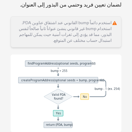
لضمان تعيين فريد وحتمي من البذور إلى العنوان.
استخدم دائماً bump القانوني عند اشتقاق عناوين PDA.
استخدام bump غير قانوني ينشئ عنواناً ثانياً صالحاً لنفس
البذور، مما قد يؤدي إلى ثغرات أمنية حيث يمكن للمهاجم
استبدال حساب مختلف عن المتوقع.