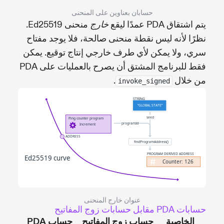
حسابان بعناوين على المنحنى
يتم اشتقاق PDA عمدًا ليقع
منحنى Ed25519.
خارج
نظرًا لأنه ليس نقطة منحنى صالحة، فلا يوجد مفتاح
سري، ولا يمكن لأي طرف خارجي إنتاج توقيع. يمكن
فقط للبرنامج المشتق أن يصرح بالعمليات على PDA
من خلال
.
invoke_signed
عنوان خارج المنحنى
حسابات PDA مقابل حسابات زوج المفاتيح
الخاصية
حساب زوج المفاتيح
حساب PDA