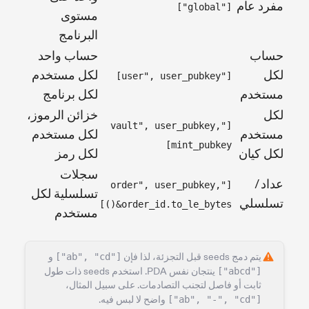
مفرد عام
["global"]
مستوى
البرنامج
حساب
حساب واحد
لكل
لكل مستخدم
["user", user_pubkey]
مستخدم
لكل برنامج
لكل
خزائن الرموز،
["vault", user_pubkey,
مستخدم
لكل مستخدم
mint_pubkey]
لكل كيان
لكل رمز
سجلات
عداد /
["order", user_pubkey,
تسلسلية لكل
تسلسلي
&order_id.to_le_bytes()]
مستخدم
يتم دمج seeds قبل التجزئة، لذا فإن
["ab", "cd"]
و
["abcd"]
ينتجان نفس PDA. استخدم seeds ذات طول
ثابت أو فاصل لتجنب التصادمات. على سبيل المثال،
["ab", "-", "cd"]
واضح لا لبس فيه.