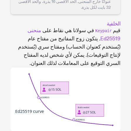
عنوانًا خارج المنحنى. الحد الأقصى 16 بذرة، والحد الأقصى
32 بايت لكل بذرة.
الخلفية
قيم
في سولانا هي نقاط على
منحنى
Keypair
Ed25519
. يتكون زوج المفاتيح من مفتاح عام
(يُستخدم كعنوان الحساب) ومفتاح سري (يُستخدم
لإنتاج التوقيعات). يمكن لأي شخص لديه المفتاح
السري التوقيع على المعاملات لذلك العنوان.