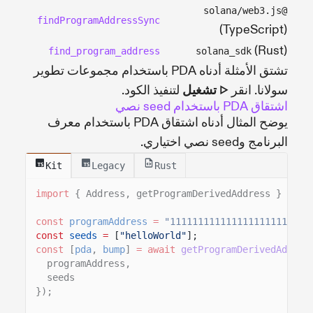
@solana/web3.js
findProgramAddressSync
(TypeScript)
(Rust)
find_program_address
solana_sdk
تشتق الأمثلة أدناه PDA باستخدام مجموعات تطوير
سولانا. انقر
▷ تشغيل
لتنفيذ الكود.
اشتقاق PDA باستخدام seed نصي
يوضح المثال أدناه اشتقاق PDA باستخدام معرف
البرنامج وseed نصي اختياري.
Kit
Legacy
Rust
import
{ Address, getProgramDerivedAddress }
from
const
programAddress
=
"1111111111111111111111111
const
seeds
=
[
"helloWorld"
];
const
[
pda
,
bump
]
= await
getProgramDerivedAddres
programAddress,
seeds
});