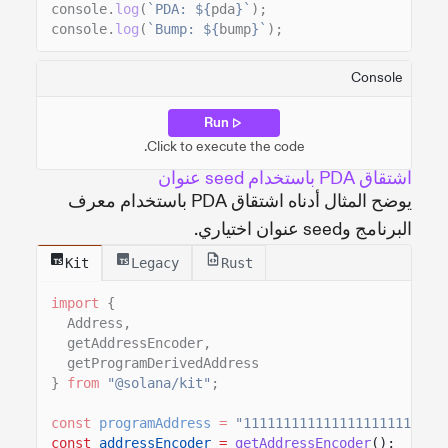
console.
log
(
`PDA: ${
pda
}`
);
console.
log
(
`Bump: ${
bump
}`
);
Console
Run
Click to execute the code.
اشتقاق PDA باستخدام seed عنوان
يوضح المثال أدناه اشتقاق PDA باستخدام معرف
البرنامج وseed عنوان اختياري.
Kit
Legacy
Rust
import
{
Address,
getAddressEncoder,
getProgramDerivedAddress
}
from
"@solana/kit"
;
const
programAddress
=
"1111111111111111111111111
const
addressEncoder
=
getAddressEncoder
();