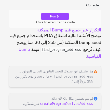
Console
Run
Click to execute the code.
التكرار عبر جميع قيم Bump الممكنة
توضح الأمثلة التالية اشتقاق PDA باستخدام جميع قيم
bump seed الممكنة (من 255 إلى 0)، مما يوضح
كيف تُرجع
قيمة
bump
find_program_address
القياسية
:
هذا يختلف عن سلوك البحث القانوني الحالي الموثق لـ
sol_try_find_program_address
، والذي يكرر من
255 نزولاً إلى 1.
لم يتم تضمين مثال Kit لأن دالة
createProgramDerivedAddress
غير مُصدَّرة.