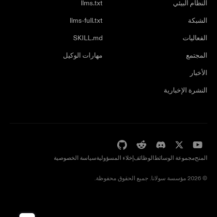
النظام البيئي
llms.txt
الشبكة
llms-full.txt
الفعاليات
SKILL.md
المجتمع
مهارات الوكيل
الأخبار
النشرة الإخبارية
المنح
مجموعة الوسائط
الوظائف
إخلاء المسؤولية
سياسة الخصوصية
© 2026 مؤسسة سولانا. جميع الحقوق محفوظة.