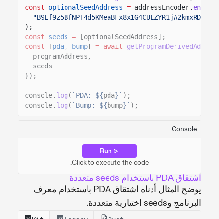
const
optionalSeedAddress
=
addressEncoder.
encode
"B9Lf9z5BfNPT4d5KMeaBFx8x1G4CULZYR1jA2kmxRDka"
);
const
seeds
=
[optionalSeedAddress];
const
[
pda
,
bump
]
= await
getProgramDerivedAddres
programAddress,
seeds
});
console.
log
(
`PDA: ${
pda
}`
);
console.
log
(
`Bump: ${
bump
}`
);
Console
Run
Click to execute the code.
اشتقاق PDA باستخدام seeds متعددة
يوضح المثال أدناه اشتقاق PDA باستخدام معرف
البرنامج وseeds اختيارية متعددة.