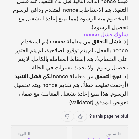
قيمة nonce الدائم التالية قبل بدء التنفيذ. عند فشل
التنفيذ، يتم الاحتفاظ بـ nonce المتقدم ودافع الرسوم
المخصوم منه الرسوم (مما يمنع إعادة التشغيل مع
تحصيل الرسوم).
سلوك فشل nonce
إذا
فشل التحقق
من معاملة nonce (تم استخدام
nonce بالفعل، لم يتم توقيع الصلاحية، لم يتم العثور
على الحساب)، يتم إسقاط المعاملة بالكامل. لا يتم
تحصيل رسوم، ولا تحدث تغييرات في الحالة.
إذا
نجح التحقق
من معاملة nonce
لكن فشل التنفيذ
(أرجعت تعليمة خطأ)، يتم تقديم nonce ويتم تحصيل
الرسوم. هذا يمنع إعادة تشغيل المعاملة مع ضمان
تعويض المدقق (validator).
Is this page helpful?
السابق
التالي