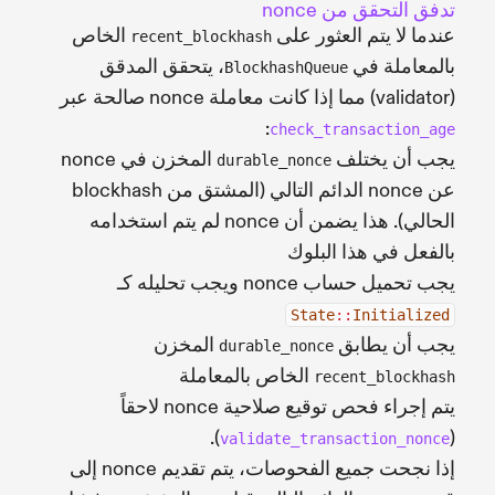
تدفق التحقق من nonce
عندما لا يتم العثور على
الخاص
recent_blockhash
بالمعاملة في
، يتحقق المدقق
BlockhashQueue
(validator) مما إذا كانت معاملة nonce صالحة عبر
:
check_transaction_age
يجب أن يختلف
المخزن في nonce
durable_nonce
عن nonce الدائم التالي (المشتق من blockhash
الحالي). هذا يضمن أن nonce لم يتم استخدامه
بالفعل في هذا البلوك
يجب تحميل حساب nonce ويجب تحليله كـ
State
::
Initialized
يجب أن يطابق
المخزن
durable_nonce
الخاص بالمعاملة
recent_blockhash
يتم إجراء فحص توقيع صلاحية nonce لاحقاً
).
(
validate_transaction_nonce
إذا نجحت جميع الفحوصات، يتم تقديم nonce إلى