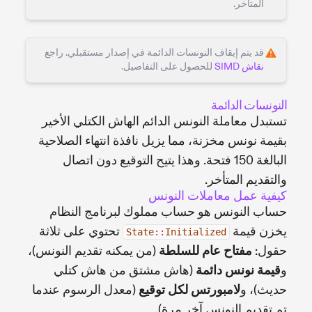
المتأخر.
قد يتم إيقاف النونسات الدائمة في إصدار مستقبلي. راجع
نقاش SIMD
للحصول على التفاصيل.
النونسات الدائمة
تستبدل معاملة النونس الدائم الهاش الكتلي الأخير
بقيمة نونس مخزنة، مما يزيل نافذة انتهاء الصلاحية
البالغة 150 فتحة. وهذا يتيح التوقيع دون اتصال
والتقديم المتأخر.
كيفية عمل معاملات النونس
حساب النونس هو حساب مملوك لبرنامج النظام
يخزن قيمة
تحتوي على ثلاثة
State
::
Initialized
حقول:
مفتاح عام للسلطة
(من يمكنه تقديم النونس)،
و
قيمة نونس دائمة
(هاش مشتق من هاش كتلي
حديث)، و
لامبورتس لكل توقيع
(معدل الرسوم عندما
تم تقديم النونس آخر مرة).