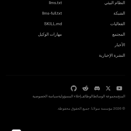
النظام البيئي
llms.txt
الشبكة
llms-full.txt
الفعاليات
SKILL.md
المجتمع
مهارات الوكيل
الأخبار
النشرة الإخبارية
المنح
مجموعة الوسائط
الوظائف
إخلاء المسؤولية
سياسة الخصوصية
© 2026 مؤسسة سولانا. جميع الحقوق محفوظة.