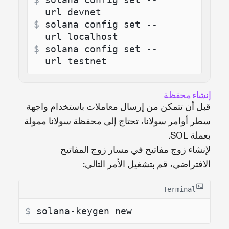
url devnet
$ 
solana config set --
url localhost
$ 
solana config set --
url testnet
إنشاء محفظة
قبل أن تتمكن من إرسال معاملات باستخدام واجهة
سطر أوامر سولانا، تحتاج إلى محفظة سولانا ممولة
بعملة SOL.
لإنشاء زوج مفاتيح في مسار زوج المفاتيح
الافتراضي، قم بتشغيل الأمر التالي:
Terminal
$ 
solana-keygen new