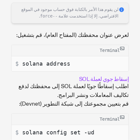
لن يقوم هذا الأمر بالكتابة فوق حساب موجود في الموقع
الافتراضي، إلا إذا استخدمت علامة
--force
.
لعرض عنوان محفظتك (المفتاح العام)، قم بتشغيل:
Terminal
$ 
solana address
إسقاط جوي لعملة SOL
اطلب إسقاطًا جويًا لعملة SOL إلى محفظتك لدفع
تكاليف المعاملات ونشر البرامج.
قم بتعيين مجموعتك إلى شبكة التطوير (Devnet):
Terminal
$ 
solana config set -ud