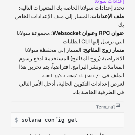
إعدادات سولانا
تحدد إعدادات سولانا الخاصة بك المتغيرات التالية:
ملف الإعدادات
: المسار إلى ملف الإعدادات الخاص
بك
عنوان RPC وعنوان Websocket
: مجموعة سولانا
التي يرسل إليها CLI الطلبات
مسار زوج المفاتيح
: المسار إلى محفظة سولانا
الافتراضية (زوج المفاتيح) المستخدمة لدفع رسوم
المعاملات ونشر البرامج. افتراضياً، يتم تخزين هذا
الملف في
.
~/.config/solana/id.json
لعرض إعدادات التكوين الحالية، أدخل الأمر التالي
في الطرفية الخاصة بك.
Terminal
$ 
solana config get