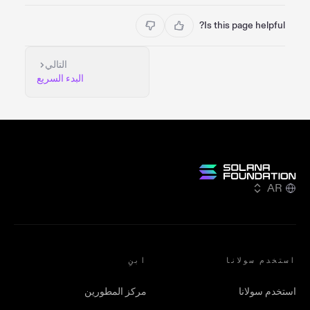
Is this page helpful?
التالي
البدء السريع
AR
استخدم سولانا
ابنِ
استخدم سولانا
مركز المطورين