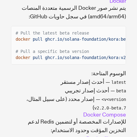
Docker
يتم نشر صور Docker الرسمية متعددة المنصات
(amd64/arm64) في سجل حاويات GitHub:
# Pull the latest beta release
docker
pull ghcr.io/solana-foundation/kora:beta
# Pull a specific beta version
docker
pull ghcr.io/solana-foundation/kora:v2.2.0
الوسوم المتاحة:
— أحدث إصدار مستقر
latest
— أحدث إصدار تجريبي
beta
— إصدار محدد (على سبيل المثال،
v<version>
)
v2.2.0-beta.7
Docker Compose
للإصدارات المخصصة أو لتضمين Redis لدعم
التخزين المؤقت وحدود الاستخدام: