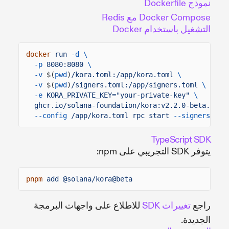
نموذج Dockerfile
Docker Compose مع Redis
التشغيل باستخدام Docker
docker
run
-d \
-p
8080:8080
\
-v
$(
pwd
)
/kora.toml:/app/kora.toml
\
-v
$(
pwd
)
/signers.toml:/app/signers.toml
\
-e
KORA_PRIVATE_KEY="your-private-key"
\
ghcr.io/solana-foundation/kora:v2.2.0-beta.7
\
--config
/app/kora.toml rpc start
--signers-con
TypeScript SDK
يتوفر SDK التجريبي على npm:
pnpm
add @solana/kora@beta
راجع
تغييرات SDK
للاطلاع على واجهات البرمجة
الجديدة.