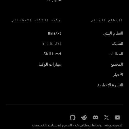
النظام البيئي
وكلاء الذكاء الاصطناعي
النظام البيئي
llms.txt
الشبكة
llms-full.txt
الفعاليات
SKILL.md
المجتمع
مهارات الوكيل
الأخبار
النشرة الإخبارية
المنح
مجموعة الوسائط
الوظائف
إخلاء المسؤولية
سياسة الخصوصية