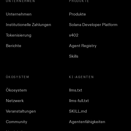
UNTERNEHMEN
PRODUKTE
Unternehmen
Produkte
Institutionelle Zahlungen
Solana Developer Platform
Tokenisierung
x402
Berichte
Agent Registry
Skills
ÖKOSYSTEM
KI-AGENTEN
Ökosystem
llms.txt
Netzwerk
llms-full.txt
Veranstaltungen
SKILL.md
Community
Agentenfähigkeiten