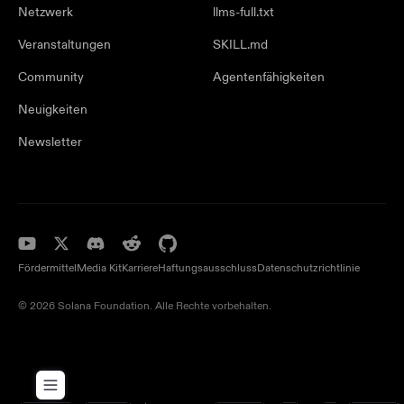
Netzwerk
llms-full.txt
Veranstaltungen
SKILL.md
Community
Agentenfähigkeiten
Neuigkeiten
Newsletter
Fördermittel
Media Kit
Karriere
Haftungsausschluss
Datenschutzrichtlinie
© 2026 Solana Foundation. Alle Rechte vorbehalten.