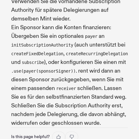
Verwenden Sie die vorhandene Subscription
Authority für spätere Delegierungen auf
demselben Mint wieder.
Ein Sponsor kann die Konten finanzieren:
Übergeben Sie ein optionales
an
payer
(auch unterstützt bei
initSubscriptionAuthority
,
createFixedDelegation
createRecurringDelegation
und
), oder konfigurieren Sie einen mit
subscribe
. rent wird dann an
.use(payer(sponsorSigner))
diesen Sponsor zurückgegeben, wenn Sie mit
einem passenden
schließen. Lassen
receiver
Sie es für den selbstfinanzierten Standard weg.
Schließen Sie die Subscription Authority erst,
nachdem jede Delegierung, die davon abhängt,
widerrufen oder geschlossen wurde.
Is this page helpful?