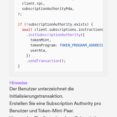
client.rpc,
subscriptionAuthorityPda,
);
if
(
!
subscriptionAuthority.exists) {
await
client.subscriptions.instructions
.
initSubscriptionAuthority
({
tokenMint,
tokenProgram:
TOKEN_PROGRAM_ADDRESS
,
userAta,
})
.
sendTransaction
();
}
Hinweise
Der Benutzer unterzeichnet die
Initialisierungstransaktion.
Erstellen Sie eine Subscription Authority pro
Benutzer und Token-Mint-Paar.