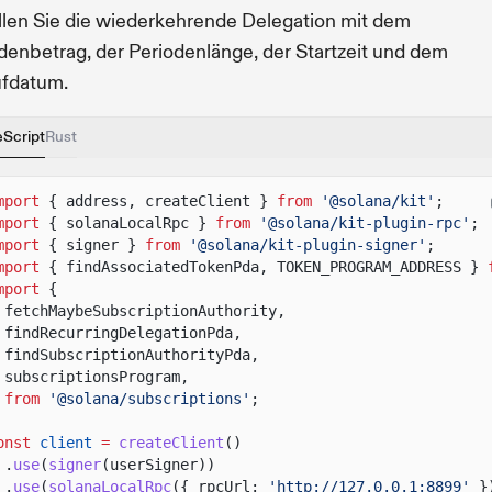
llen Sie die wiederkehrende Delegation mit dem
denbetrag, der Periodenlänge, der Startzeit und dem
ufdatum.
eScript
Rust
mport
{ address, createClient }
from
'@solana/kit'
;
mport
{ solanaLocalRpc }
from
'@solana/kit-plugin-rpc'
;
mport
{ signer }
from
'@solana/kit-plugin-signer'
;
mport
{ findAssociatedTokenPda, TOKEN_PROGRAM_ADDRESS }
mport
{
fetchMaybeSubscriptionAuthority,
findRecurringDelegationPda,
findSubscriptionAuthorityPda,
subscriptionsProgram,
from
'@solana/subscriptions'
;
onst
client
=
createClient
()
.
use
(
signer
(userSigner))
.
use
(
solanaLocalRpc
({ rpcUrl:
'http://127.0.0.1:8899'
}