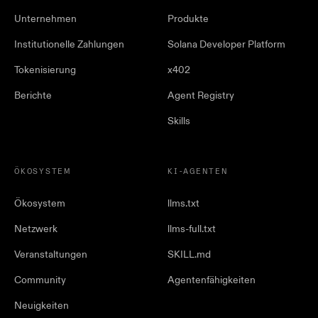
Unternehmen
Produkte
Institutionelle Zahlungen
Solana Developer Platform
Tokenisierung
x402
Berichte
Agent Registry
Skills
ÖKOSYSTEM
KI-AGENTEN
Ökosystem
llms.txt
Netzwerk
llms-full.txt
Veranstaltungen
SKILL.md
Community
Agentenfähigkeiten
Neuigkeiten