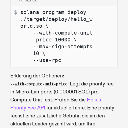
Terminal
$ 
solana program deploy 
./target/deploy/hello_w
orld.so \
--with-compute-unit
-price 10000 \
--max-sign-attempts 
10 \
--use-rpc
Erklärung der Optionen:
: Legt die priority fee
--with-compute-unit-price
in Micro-Lamports (0,000001 SOL) pro
Compute Unit fest. Prüfen Sie die
Helius
Priority Fee API
für aktuelle Tarife. Eine priority
fee ist eine zusätzliche Gebühr, die an den
aktuellen Leader gezahlt wird, um Ihre