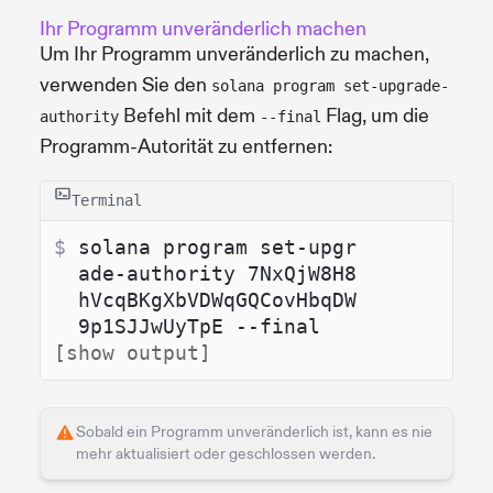
Ihr Programm unveränderlich machen
Um Ihr Programm unveränderlich zu machen,
verwenden Sie den
solana program set-upgrade-
Befehl mit dem
Flag, um die
authority
--final
Programm-Autorität zu entfernen:
Terminal
$ 
solana program set-upgr
ade-authority 7NxQjW8H8
hVcqBKgXbVDWqGQCovHbqDW
9p1SJJwUyTpE --final
[show output]
Sobald ein Programm unveränderlich ist, kann es nie
mehr aktualisiert oder geschlossen werden.