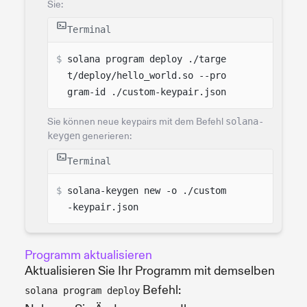
Sie:
Terminal
$ 
solana program deploy ./targe
t/deploy/hello_world.so --pro
gram-id ./custom-keypair.json
Sie können neue keypairs mit dem Befehl
solana-
keygen
generieren:
Terminal
$ 
solana-keygen new -o ./custom
-keypair.json
Programm aktualisieren
Aktualisieren Sie Ihr Programm mit demselben
Befehl:
solana program deploy