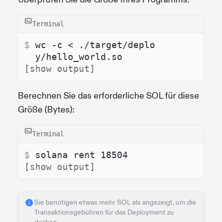
Terminal
$ 
wc -c < ./target/deplo
y/hello_world.so
[show output]
Berechnen Sie das erforderliche SOL für diese
Größe (Bytes):
Terminal
$ 
solana rent 18504
[show output]
Sie benötigen etwas mehr SOL als angezeigt, um die
Transaktionsgebühren für das Deployment zu