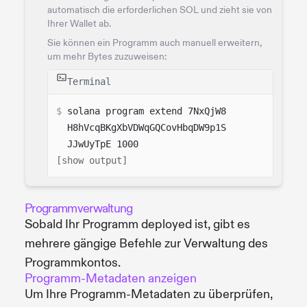
automatisch die erforderlichen SOL und zieht sie von
Ihrer Wallet ab.
Sie können ein Programm auch manuell erweitern,
um mehr Bytes zuzuweisen:
Terminal
$ 
solana program extend 7NxQjW8
H8hVcqBKgXbVDWqGQCovHbqDW9p1S
JJwUyTpE 1000
[show output]
Programmverwaltung
Sobald Ihr Programm deployed ist, gibt es
mehrere gängige Befehle zur Verwaltung des
Programmkontos.
Programm-Metadaten anzeigen
Um Ihre Programm-Metadaten zu überprüfen,