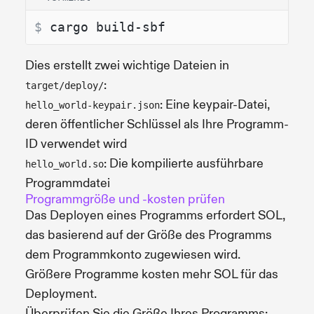
$ 
cargo build-sbf
Dies erstellt zwei wichtige Dateien in
:
target/deploy/
: Eine keypair-Datei,
hello_world-keypair.json
deren öffentlicher Schlüssel als Ihre Programm-
ID verwendet wird
: Die kompilierte ausführbare
hello_world.so
Programmdatei
Programmgröße und -kosten prüfen
Das Deployen eines Programms erfordert SOL,
das basierend auf der Größe des Programms
dem Programmkonto zugewiesen wird.
Größere Programme kosten mehr SOL für das
Deployment.
Überprüfen Sie die Größe Ihres Programms: