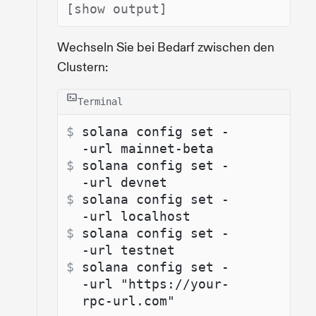
[show output]
Wechseln Sie bei Bedarf zwischen den
Clustern:
Terminal
$ 
solana config set -
-url mainnet-beta
$ 
solana config set -
-url devnet
$ 
solana config set -
-url localhost
$ 
solana config set -
-url testnet
$ 
solana config set -
-url "https://your-
rpc-url.com"