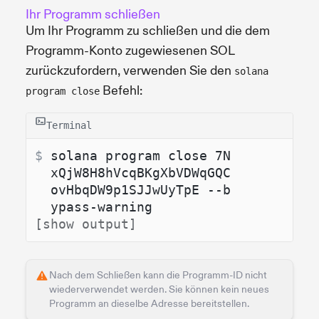
Ihr Programm schließen
Um Ihr Programm zu schließen und die dem
Programm-Konto zugewiesenen SOL
zurückzufordern, verwenden Sie den
solana
Befehl:
program close
Terminal
$ 
solana program close 7N
xQjW8H8hVcqBKgXbVDWqGQC
ovHbqDW9p1SJJwUyTpE --b
ypass-warning
[show output]
Nach dem Schließen kann die Programm-ID nicht
wiederverwendet werden. Sie können kein neues
Programm an dieselbe Adresse bereitstellen.