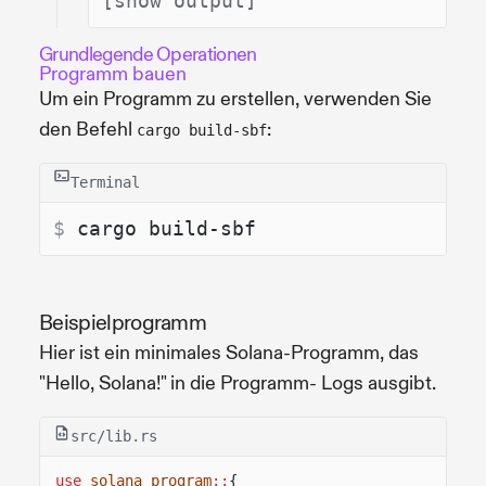
[show output]
Grundlegende Operationen
Programm bauen
Um ein Programm zu erstellen, verwenden Sie
den Befehl
:
cargo build-sbf
Terminal
$ 
cargo build-sbf
Beispielprogramm
Hier ist ein minimales Solana-Programm, das
"Hello, Solana!" in die Programm- Logs ausgibt.
src/lib.rs
use
solana_program
::
{