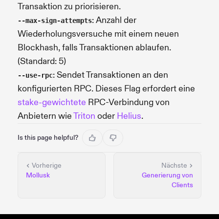
Transaktion zu priorisieren.
: Anzahl der
--max-sign-attempts
Wiederholungsversuche mit einem neuen
Blockhash, falls Transaktionen ablaufen.
(Standard: 5)
: Sendet Transaktionen an den
--use-rpc
konfigurierten RPC. Dieses Flag erfordert eine
stake-gewichtete
RPC-Verbindung von
Anbietern wie
Triton
oder
Helius
.
Is this page helpful?
Vorherige
Nächste
Mollusk
Generierung von
Clients