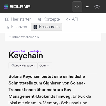
Hier starten
Konzepte
API
Finanzen
Ressourcen
Inhaltsverzeichnis
Solana-Dokumentation
Keychain
Copy Markdown
Open
Solana Keychain bietet eine einheitliche
Schnittstelle zum Signieren von Solana-
Transaktionen über mehrere Key-
Management-Backends hinweg.
Entwickle
lokal mit einem In-Memory- Schlüssel und