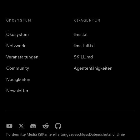
ÖKOSYSTEM
KI-AGENTEN
Ökosystem
llms.txt
Netzwerk
llms-full.txt
Veranstaltungen
SKILL.md
Community
Agentenfähigkeiten
Neuigkeiten
Newsletter
Fördermittel
Media Kit
Karriere
Haftungsausschluss
Datenschutzrichtlinie