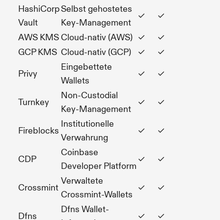
HashiCorp
Selbst gehostetes
✓
✓
Vault
Key-Management
AWS KMS
Cloud-nativ (AWS)
✓
✓
GCP KMS
Cloud-nativ (GCP)
✓
✓
Eingebettete
Privy
✓
✓
Wallets
Non-Custodial
Turnkey
✓
✓
Key-Management
Institutionelle
Fireblocks
✓
✓
Verwahrung
Coinbase
CDP
✓
✓
Developer Platform
Verwaltete
Crossmint
✓
✓
Crossmint-Wallets
Dfns Wallet-
Dfns
✓
✓