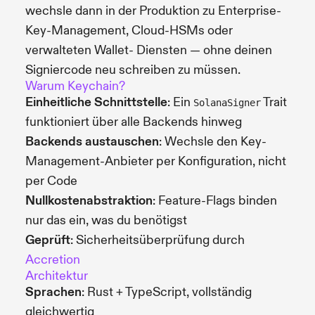
wechsle dann in der Produktion zu Enterprise-
Key-Management, Cloud-HSMs oder
verwalteten Wallet- Diensten — ohne deinen
Signiercode neu schreiben zu müssen.
Warum Keychain?
Einheitliche Schnittstelle
: Ein
Trait
SolanaSigner
funktioniert über alle Backends hinweg
Backends austauschen
: Wechsle den Key-
Management-Anbieter per Konfiguration, nicht
per Code
Nullkostenabstraktion
: Feature-Flags binden
nur das ein, was du benötigst
Geprüft
: Sicherheitsüberprüfung durch
Accretion
Architektur
Sprachen
: Rust + TypeScript, vollständig
gleichwertig