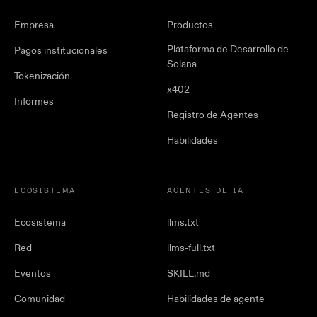
Empresa
Productos
Plataforma de Desarrollo de
Pagos institucionales
Solana
Tokenización
x402
Informes
Registro de Agentes
Habilidades
ECOSISTEMA
AGENTES DE IA
Ecosistema
llms.txt
Red
llms-full.txt
Eventos
SKILL.md
Comunidad
Habilidades de agente