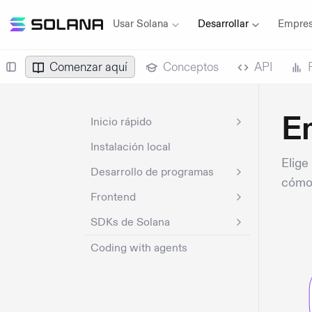
Usar Solana
Desarrollar
Empres
Comenzar aquí
Conceptos
API
E
Inicio rápido
Instalación local
Elige
Desarrollo de programas
cómo 
Frontend
SDKs de Solana
Coding with agents