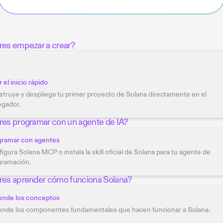
res empezar a crear?
r el inicio rápido
truye y despliega tu primer proyecto de Solana directamente en el
egador.
res programar con un agente de IA?
gramar con agentes
igura Solana MCP o instala la skill oficial de Solana para tu agente de
gramación.
res aprender cómo funciona Solana?
ende los conceptos
nde los componentes fundamentales que hacen funcionar a Solana.