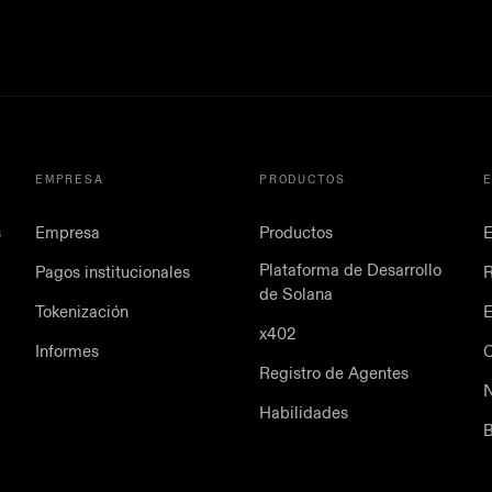
EMPRESA
PRODUCTOS
s
Empresa
Productos
E
Plataforma de Desarrollo
Pagos institucionales
de Solana
Tokenización
E
x402
Informes
Registro de Agentes
N
Habilidades
B