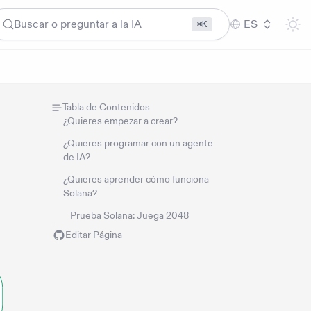
Buscar o preguntar a la IA
ES
⌘K
Tabla de Contenidos
¿Quieres empezar a crear?
¿Quieres programar con un agente
de IA?
¿Quieres aprender cómo funciona
Solana?
Prueba Solana: Juega 2048
Editar Página