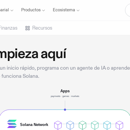
arial
Productos
Ecosistema
Finanzas
Recursos
mpieza aquí
 un inicio rápido, programa con un agente de IA o aprende
funciona Solana.