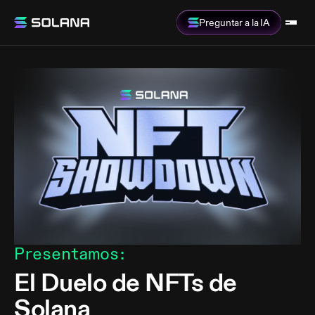
Preguntar a la IA
Presentamos
:
El Duelo de NFTs de
Solana