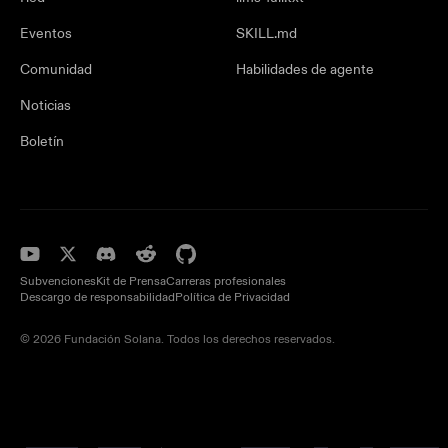
Eventos
SKILL.md
Comunidad
Habilidades de agente
Noticias
Boletín
Subvenciones
Kit de Prensa
Carreras profesionales
Descargo de responsabilidad
Política de Privacidad
© 2026 Fundación Solana. Todos los derechos reservados.