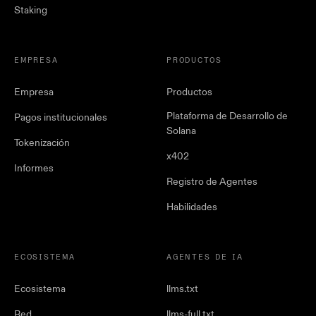
Staking
EMPRESA
PRODUCTOS
Empresa
Productos
Plataforma de Desarrollo de
Pagos institucionales
Solana
Tokenización
x402
Informes
Registro de Agentes
Habilidades
ECOSISTEMA
AGENTES DE IA
Ecosistema
llms.txt
Red
llms-full.txt