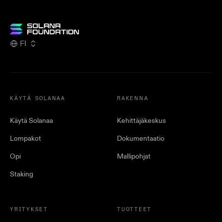
FI
KÄYTÄ SOLANAA
RAKENNA
Käytä Solanaa
Kehittäjäkeskus
Lompakot
Dokumentaatio
Opi
Mallipohjat
Staking
YRITYKSET
TUOTTEET