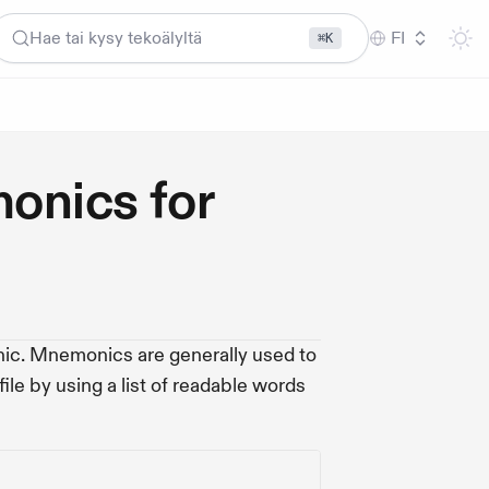
Hae tai kysy tekoälyltä
FI
⌘K
onics for
nic. Mnemonics are generally used to
ile by using a list of readable words