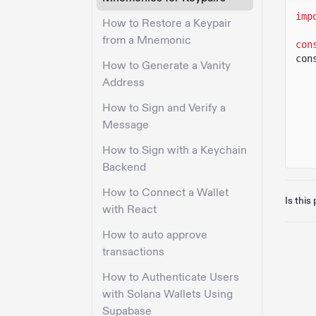
imp
How to Restore a Keypair
from a Mnemonic
con
con
How to Generate a Vanity
Address
How to Sign and Verify a
Message
How to Sign with a Keychain
Backend
How to Connect a Wallet
Is this
with React
How to auto approve
transactions
How to Authenticate Users
with Solana Wallets Using
Supabase