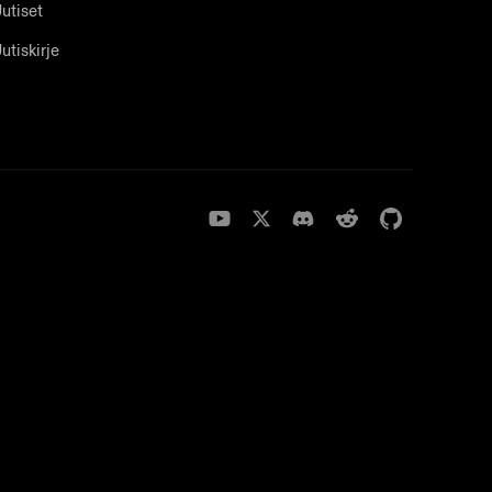
utiset
utiskirje