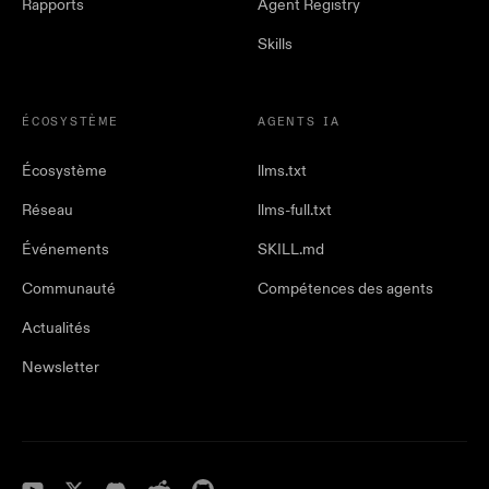
Rapports
Agent Registry
Skills
ÉCOSYSTÈME
AGENTS IA
Écosystème
llms.txt
Réseau
llms-full.txt
Événements
SKILL.md
Communauté
Compétences des agents
Actualités
Newsletter