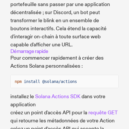
portefeuille sans passer par une application
décentralisée ; sur Discord, un bot peut
transformer le blink en un ensemble de
boutons interactifs. Cela étend la capacité
d'interagir on-chain à toute surface web
capable d'afficher une URL.
Démarrage rapide
Pour commencer rapidement à créer des
Actions Solana personnalisées :
npm
install @solana/actions
installez le
Solana Actions SDK
dans votre
application
créez un point d'accès API pour la
requête GET
qui retourne les métadonnées de votre Action
créez un point d'accès API qui accepte la