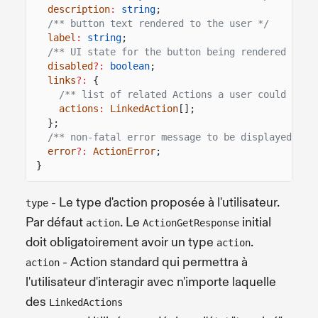
description
:
string
;
/** button text rendered to the user */
label
:
string
;
/** UI state for the button being rendered to t
disabled
?:
boolean
;
links
?:
{
/** list of related Actions a user could perf
actions
:
LinkedAction
[];
};
/** non-fatal error message to be displayed to 
error
?:
ActionError
;
}
- Le type d'action proposée à l'utilisateur.
type
Par défaut
. Le
initial
action
ActionGetResponse
doit obligatoirement avoir un type
.
action
- Action standard qui permettra à
action
l'utilisateur d'interagir avec n'importe laquelle
des
LinkedActions