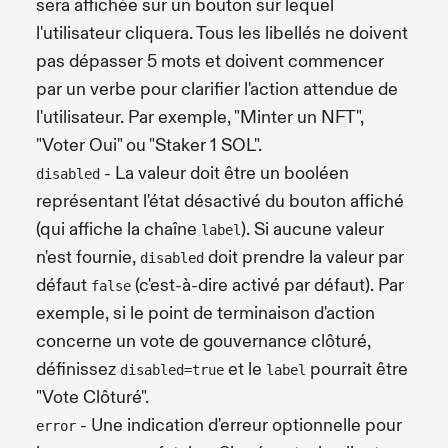
sera affichée sur un bouton sur lequel
l'utilisateur cliquera. Tous les libellés ne doivent
pas dépasser 5 mots et doivent commencer
par un verbe pour clarifier l'action attendue de
l'utilisateur. Par exemple, "Minter un NFT",
"Voter Oui" ou "Staker 1 SOL".
- La valeur doit être un booléen
disabled
représentant l'état désactivé du bouton affiché
(qui affiche la chaîne
). Si aucune valeur
label
n'est fournie,
doit prendre la valeur par
disabled
défaut
(c'est-à-dire activé par défaut). Par
false
exemple, si le point de terminaison d'action
concerne un vote de gouvernance clôturé,
définissez
et le
pourrait être
disabled=true
label
"Vote Clôturé".
- Une indication d'erreur optionnelle pour
error