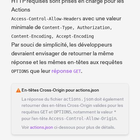
HTTP requises sont prises en charge pour les
Actions
avec une valeur
Access-Control-Allow-Headers
minimale de
Content-Type, Authorization,
Content-Encoding, Accept-Encoding
Par souci de simplicité, les développeurs
devraient envisager de retourner la même
réponse et les mêmes en-têtes aux requêtes
que leur
réponse
.
OPTIONS
GET
En-têtes Cross-Origin pour actions.json
La réponse du fichier
actions.json
doit également
retourner des en-têtes Cross-Origin valides pour les
requêtes
GET
et
OPTIONS
, notamment la valeur
*
pour l'en-tête
Access-Control-Allow-Origin
.
Voir
actions.json
ci-dessous pour plus de détails.