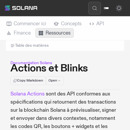
Commencer ici
Concepts
API
Finance
Ressources
Table des matières
Documentation Solana
Actions et Blinks
Copy Markdown
Open
Solana Actions
sont des API conformes aux
spécifications qui retournent des transactions
sur la blockchain Solana à prévisualiser, signer
et envoyer dans divers contextes, notamment
les codes QR, les boutons + widgets et les