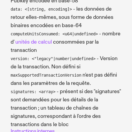
Pubkey encodée en base-58
- les données de
data: <[string, encoding]>
retour elles-mêmes, sous forme de données
binaires encodées en base-64
- nombre
computeUnitsConsumed: <u64|undefined>
d'
unités de calcul
consommées par la
transaction
- Version
version: <"legacy"|number|undefined>
de la transaction. Non défini si
n'est pas défini
maxSupportedTransactionVersion
dans les paramètres de la requête.
- présent si des "signatures"
signatures: <array>
sont demandées pour les détails de la
transaction ; un tableau de chaînes de
signatures, correspondant à l'ordre des
transactions dans le bloc
Instructions internes