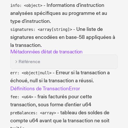
- Informations d'instruction
info: <object>
analysées spécifiques au programme et au
type d'instruction.
- Une liste de
signatures: <array[string]>
signatures encodées en base-58 appliquées à
la transaction.
Métadonnées d'état de transaction
Référence
- Erreur si la transaction a
err: <object|null>
échoué, null si la transaction a réussi.
Définitions de TransactionError
- frais facturés pour cette
fee: <u64>
transaction, sous forme d'entier u64
- tableau des soldes de
preBalances: <array>
compte u64 avant que la transaction ne soit