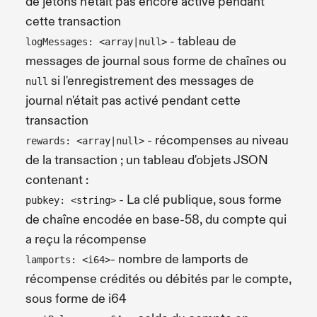
de jetons n'était pas encore activé pendant
cette transaction
- tableau de
logMessages: <array|null>
messages de journal sous forme de chaînes ou
si l'enregistrement des messages de
null
journal n'était pas activé pendant cette
transaction
- récompenses au niveau
rewards: <array|null>
de la transaction ; un tableau d'objets JSON
contenant :
- La clé publique, sous forme
pubkey: <string>
de chaîne encodée en base-58, du compte qui
a reçu la récompense
- nombre de lamports de
lamports: <i64>
récompense crédités ou débités par le compte,
sous forme de i64