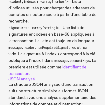
- Liste
readonlyIndexes: <array[number]>
d'indices utilisés pour charger des adresses de
comptes en lecture seule à partir d'une table de
recherche.
- Une liste de
signatures: <array[string]>
signatures encodées en base-58 appliquées à
la transaction. La liste est toujours de longueur
et non
message.header.numRequiredSignatures
vide. La signature à l'index
correspond à la clé
i
publique à l'index
dans
. La
i
message.accountKeys
première est utilisée comme
identifiant de
transaction
.
JSON analysé
La structure JSON analysée d'une transaction
suit une structure similaire au format JSON
standard, avec une analyse supplémentaire des
informations de compte et d'instruction :