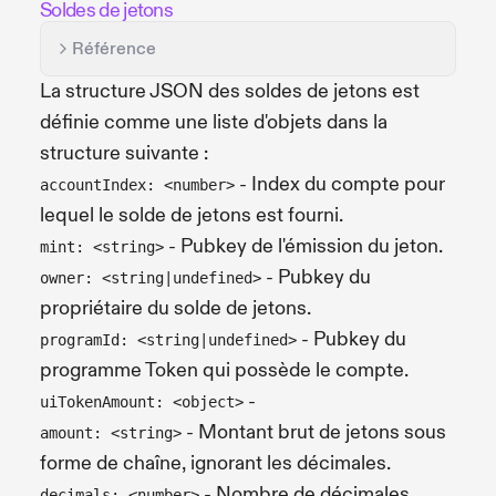
Soldes de jetons
Référence
La structure JSON des soldes de jetons est
définie comme une liste d'objets dans la
structure suivante :
- Index du compte pour
accountIndex: <number>
lequel le solde de jetons est fourni.
- Pubkey de l'émission du jeton.
mint: <string>
- Pubkey du
owner: <string|undefined>
propriétaire du solde de jetons.
- Pubkey du
programId: <string|undefined>
programme Token qui possède le compte.
-
uiTokenAmount: <object>
- Montant brut de jetons sous
amount: <string>
forme de chaîne, ignorant les décimales.
- Nombre de décimales
decimals: <number>