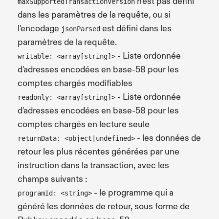
n'est pas défini
maxSupportedTransactionVersion
dans les paramètres de la requête, ou si
l'encodage
est défini dans les
jsonParsed
paramètres de la requête.
- Liste ordonnée
writable: <array[string]>
d'adresses encodées en base-58 pour les
comptes chargés modifiables
- Liste ordonnée
readonly: <array[string]>
d'adresses encodées en base-58 pour les
comptes chargés en lecture seule
- les données de
returnData: <object|undefined>
retour les plus récentes générées par une
instruction dans la transaction, avec les
champs suivants :
- le programme qui a
programId: <string>
généré les données de retour, sous forme de