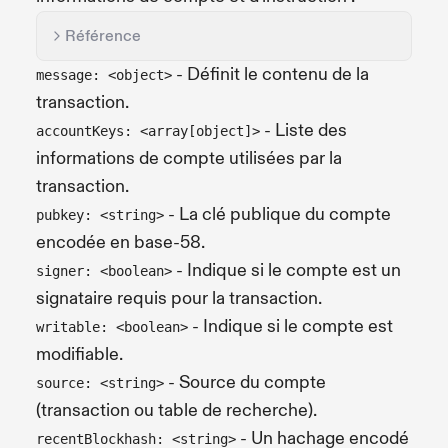
Référence
- Définit le contenu de la
message: <object>
transaction.
- Liste des
accountKeys: <array[object]>
informations de compte utilisées par la
transaction.
- La clé publique du compte
pubkey: <string>
encodée en base-58.
- Indique si le compte est un
signer: <boolean>
signataire requis pour la transaction.
- Indique si le compte est
writable: <boolean>
modifiable.
- Source du compte
source: <string>
(transaction ou table de recherche).
- Un hachage encodé
recentBlockhash: <string>