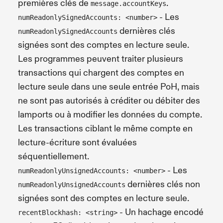
premières clés de
.
message.accountKeys
- Les
numReadonlySignedAccounts: <number>
dernières clés
numReadonlySignedAccounts
signées sont des comptes en lecture seule.
Les programmes peuvent traiter plusieurs
transactions qui chargent des comptes en
lecture seule dans une seule entrée PoH, mais
ne sont pas autorisés à créditer ou débiter des
lamports ou à modifier les données du compte.
Les transactions ciblant le même compte en
lecture-écriture sont évaluées
séquentiellement.
- Les
numReadonlyUnsignedAccounts: <number>
dernières clés non
numReadonlyUnsignedAccounts
signées sont des comptes en lecture seule.
- Un hachage encodé
recentBlockhash: <string>