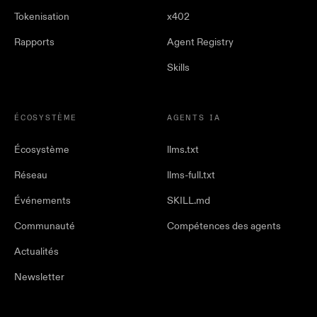
Tokenisation
x402
Rapports
Agent Registry
Skills
ÉCOSYSTÈME
AGENTS IA
Écosystème
llms.txt
Réseau
llms-full.txt
Événements
SKILL.md
Communauté
Compétences des agents
Actualités
Newsletter