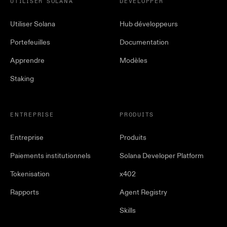
UTILISER SOLANA
DÉVELOPPER
Utiliser Solana
Hub développeurs
Portefeuilles
Documentation
Apprendre
Modèles
Staking
ENTREPRISE
PRODUITS
Entreprise
Produits
Paiements institutionnels
Solana Developer Platform
Tokenisation
x402
Rapports
Agent Registry
Skills