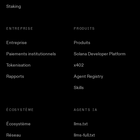
Staking
ENTREPRISE
PRODUITS
Entreprise
Produits
Paiements institutionnels
Solana Developer Platform
Tokenisation
x402
Rapports
Agent Registry
Skills
ÉCOSYSTÈME
AGENTS IA
Écosystème
llms.txt
Réseau
llms-full.txt