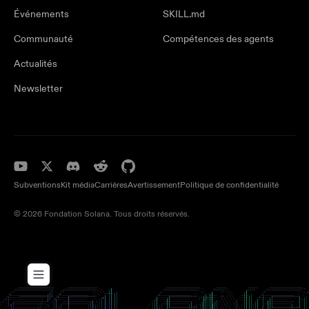
Événements
SKILL.md
Communauté
Compétences des agents
Actualités
Newsletter
Subventions
Kit média
Carrières
Avertissement
Politique de confidentialité
© 2026 Fondation Solana. Tous droits réservés.