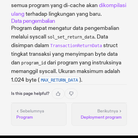
semua program yang di-cache akan
dikompilasi
ulang
terhadap lingkungan yang baru.
Data pengembalian
Program dapat mengatur data pengembalian
melalui syscall
. Data
sol_set_return_data
disimpan dalam
struct
TransactionReturnData
tingkat transaksi yang menyimpan byte data
dan
dari program yang instruksinya
program_id
memanggil syscall. Ukuran maksimum adalah
1.024 byte (
).
MAX_RETURN_DATA
Is this page helpful?
Sebelumnya
Berikutnya
Program
Deployment program