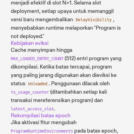
menjadi efektif di slot N+1. Selama slot
deployment, setiap upaya untuk memanggil
versi baru mengembalikan
,
DelayVisibility
menyebabkan runtime melaporkan "Program is
not deployed."
Kebijakan eviksi
Cache menyimpan hingga
(512) entri program yang
MAX_LOADED_ENTRY_COUNT
dikompilasi. Ketika batas tercapai, program
yang paling jarang digunakan akan dieviksi ke
status
. Penggunaan dilacak oleh
Unloaded
(ditambahkan setiap kali
tx_usage_counter
transaksi mereferensikan program) dan
.
latest_access_slot
Rekompilasi batas epoch
Jika aktivasi fitur mengubah
pada batas epoch,
ProgramRuntimeEnvironments