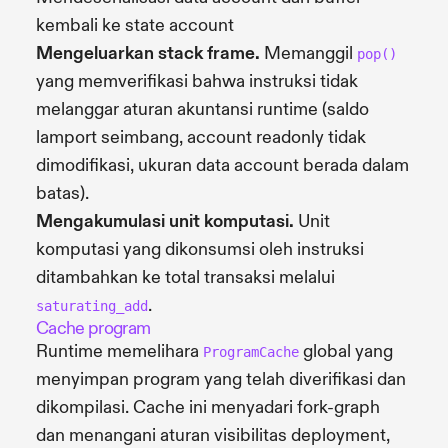
kembali ke state account
Mengeluarkan stack frame.
Memanggil
pop()
yang memverifikasi bahwa instruksi tidak
melanggar aturan akuntansi runtime (saldo
lamport seimbang, account readonly tidak
dimodifikasi, ukuran data account berada dalam
batas).
Mengakumulasi unit komputasi.
Unit
komputasi yang dikonsumsi oleh instruksi
ditambahkan ke total transaksi melalui
.
saturating_add
Cache program
Runtime memelihara
global yang
ProgramCache
menyimpan program yang telah diverifikasi dan
dikompilasi. Cache ini menyadari fork-graph
dan menangani aturan visibilitas deployment,