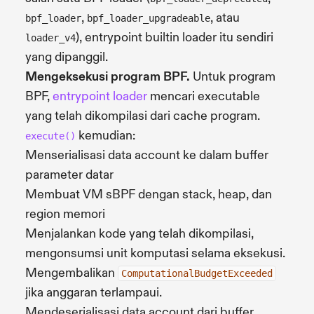
,
, atau
bpf_loader
bpf_loader_upgradeable
), entrypoint builtin loader itu sendiri
loader_v4
yang dipanggil.
Mengeksekusi program BPF.
Untuk program
BPF,
entrypoint loader
mencari executable
yang telah dikompilasi dari cache program.
kemudian:
execute()
Menserialisasi data account ke dalam buffer
parameter datar
Membuat VM sBPF dengan stack, heap, dan
region memori
Menjalankan kode yang telah dikompilasi,
mengonsumsi unit komputasi selama eksekusi.
Mengembalikan
ComputationalBudgetExceeded
jika anggaran terlampaui.
Mendeserialisasi data account dari buffer