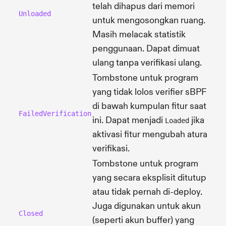
telah dihapus dari memori
Unloaded
untuk mengosongkan ruang.
Masih melacak statistik
penggunaan. Dapat dimuat
ulang tanpa verifikasi ulang.
Tombstone untuk program
yang tidak lolos verifier sBPF
di bawah kumpulan fitur saat
FailedVerification
ini. Dapat menjadi
jika
Loaded
aktivasi fitur mengubah aturan
verifikasi.
Tombstone untuk program
yang secara eksplisit ditutup
atau tidak pernah di-deploy.
Juga digunakan untuk akun
Closed
(seperti akun buffer) yang