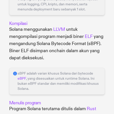
untuk logging, CPI, kripto, dan memori, serta
menunda deployment baru sebanyak 1 slot.
Kompilasi
Solana menggunakan
LLVM
untuk
mengompilasi program menjadi biner
ELF
yang
mengandung Solana Bytecode Format (sBPF).
Biner ELF disimpan onchain dalam akun yang
dapat dieksekusi.
sBPF adalah varian khusus Solana dari bytecode
eBPF
, yang disesuaikan untuk runtime Solana. Ini
bukan eBPF standar dan memiliki modifikasi khusus
Solana.
Menulis program
Program Solana terutama ditulis dalam
Rust