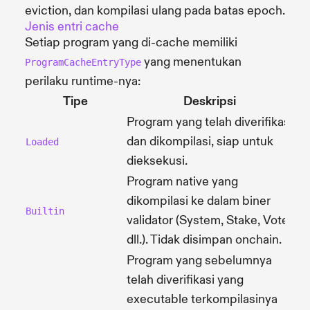
eviction, dan kompilasi ulang pada batas epoch.
Jenis entri cache
Setiap program yang di-cache memiliki
yang menentukan
ProgramCacheEntryType
perilaku runtime-nya:
Tipe
Deskripsi
Program yang telah diverifikasi
dan dikompilasi, siap untuk
Loaded
dieksekusi.
Program native yang
dikompilasi ke dalam biner
Builtin
validator (System, Stake, Vote,
dll.). Tidak disimpan onchain.
Program yang sebelumnya
telah diverifikasi yang
executable terkompilasinya