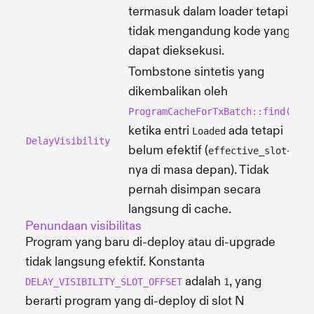
termasuk dalam loader tetapi
tidak mengandung kode yang
dapat dieksekusi.
Tombstone sintetis yang
dikembalikan oleh
ProgramCacheForTxBatch::find()
ketika entri
ada tetapi
Loaded
DelayVisibility
belum efektif (
-
effective_slot
nya di masa depan). Tidak
pernah disimpan secara
langsung di cache.
Penundaan visibilitas
Program yang baru di-deploy atau di-upgrade
tidak langsung efektif. Konstanta
adalah
, yang
DELAY_VISIBILITY_SLOT_OFFSET
1
berarti program yang di-deploy di slot N