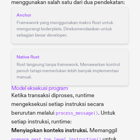
menggunakan salah satu dari dua pendekatan:
Anchor
Framework yang menggunakan makro Rust untuk
mengurangi boilerplate. Direkomendasikan untuk
sebagian besar developer.
Native Rust
Rust langsung tanpa framework. Menawarkan kontrol
penuh tetapi memerlukan lebih banyak implementasi
manual.
Model eksekusi program
Ketika transaksi diproses, runtime
mengeksekusi setiap instruksi secara
berurutan melalui
. Untuk
process_message()
setiap instruksi, runtime:
Menyiapkan konteks instruksi.
Memanggil
untuk
prepare_next_top_level_instruction()