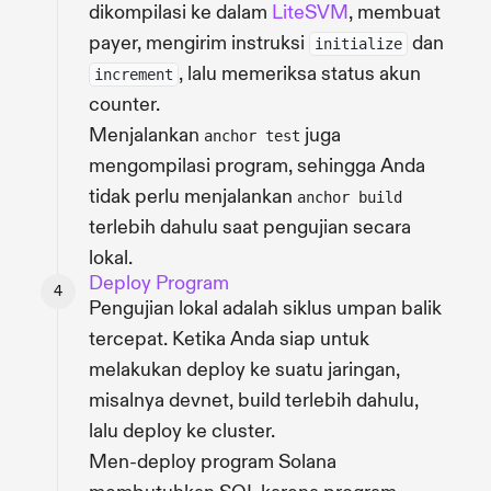
dikompilasi ke dalam
LiteSVM
, membuat
payer, mengirim instruksi
dan
initialize
, lalu memeriksa status akun
increment
counter.
Menjalankan
juga
anchor test
mengompilasi program, sehingga Anda
tidak perlu menjalankan
anchor build
terlebih dahulu saat pengujian secara
lokal.
Deploy Program
Pengujian lokal adalah siklus umpan balik
tercepat. Ketika Anda siap untuk
melakukan deploy ke suatu jaringan,
misalnya devnet, build terlebih dahulu,
lalu deploy ke cluster.
Men-deploy program Solana