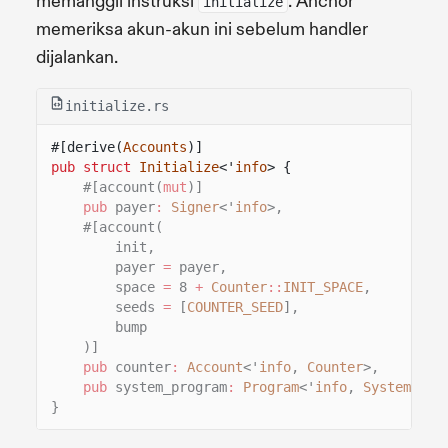
memanggil instruksi
. Anchor
initialize
memeriksa akun-akun ini sebelum handler
dijalankan.
initialize.rs
#[derive(
Accounts
)]
pub struct
Initialize
<'
info
> {
#[account(
mut
)]
pub
payer
:
Signer
<'
info
>,
#[account(
init,
payer
=
payer,
space
=
8
+
Counter
::
INIT_SPACE
,
seeds
=
[
COUNTER_SEED
],
bump
)]
pub
counter
:
Account
<'
info
,
Counter
>,
pub
system_program
:
Program
<'
info
,
System
>,
}