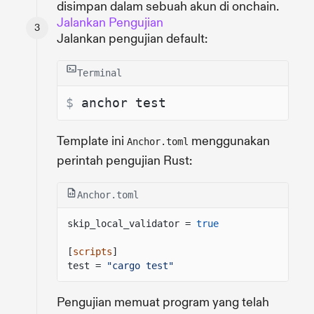
disimpan dalam sebuah akun di onchain.
Jalankan Pengujian
Jalankan pengujian default:
Terminal
$ 
anchor test
Template ini
menggunakan
Anchor.toml
perintah pengujian Rust:
Anchor.toml
skip_local_validator =
true
[
scripts
]
test =
"cargo test"
Pengujian memuat program yang telah