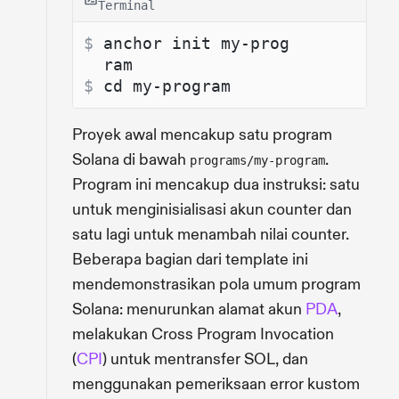
Terminal
$ 
anchor init my-prog
ram
$ 
cd my-program
Proyek awal mencakup satu program
Solana di bawah
.
programs/my-program
Program ini mencakup dua instruksi: satu
untuk menginisialisasi akun counter dan
satu lagi untuk menambah nilai counter.
Beberapa bagian dari template ini
mendemonstrasikan pola umum program
Solana: menurunkan alamat akun
PDA
,
melakukan Cross Program Invocation
(
CPI
) untuk mentransfer SOL, dan
menggunakan pemeriksaan error kustom