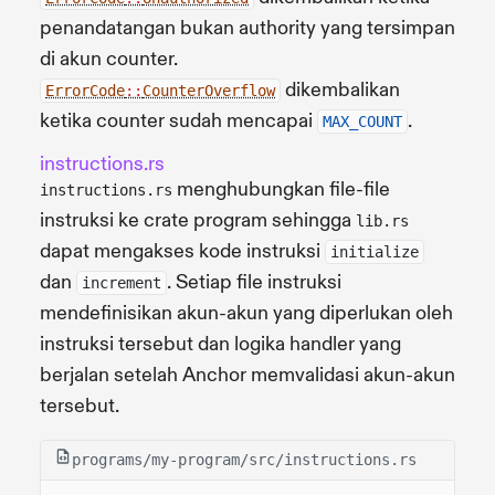
penandatangan bukan authority yang tersimpan
di akun counter.
dikembalikan
ErrorCode
::
CounterOverflow
ketika counter sudah mencapai
.
MAX_COUNT
instructions.rs
menghubungkan file-file
instructions.rs
instruksi ke crate program sehingga
lib.rs
dapat mengakses kode instruksi
initialize
dan
. Setiap file instruksi
increment
mendefinisikan akun-akun yang diperlukan oleh
instruksi tersebut dan logika handler yang
berjalan setelah Anchor memvalidasi akun-akun
tersebut.
programs/my-program/src/instructions.rs