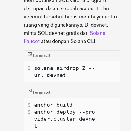
membutuhkan SOL karena program
disimpan dalam sebuah account, dan
account tersebut harus membayar untuk
ruang yang digunakannya. Di devnet,
minta SOL devnet gratis dari
Solana
Faucet
atau dengan Solana CLI:
Terminal
$ 
solana airdrop 2 --
url devnet
Terminal
$ 
anchor build
$ 
anchor deploy --pro
vider.cluster devne
t