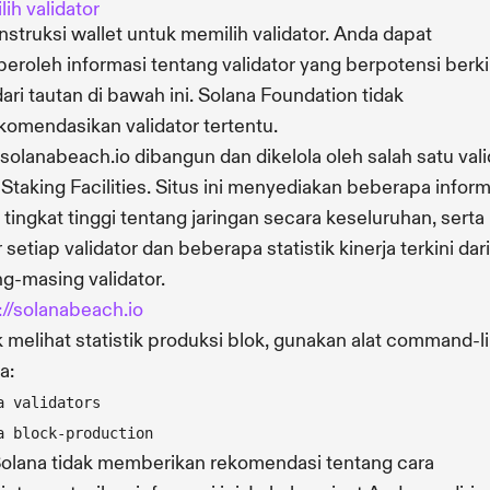
ih validator
 instruksi wallet untuk memilih validator. Anda dapat
roleh informasi tentang validator yang berpotensi berki
dari tautan di bawah ini. Solana Foundation tidak
omendasikan validator tertentu.
 solanabeach.io dibangun dan dikelola oleh salah satu vali
 Staking Facilities. Situs ini menyediakan beberapa inform
s tingkat tinggi tentang jaringan secara keseluruhan, serta
r setiap validator dan beberapa statistik kinerja terkini dari
g-masing validator.
://solanabeach.io
 melihat statistik produksi blok, gunakan alat command-l
a:
a validators
a block-production
olana tidak memberikan rekomendasi tentang cara