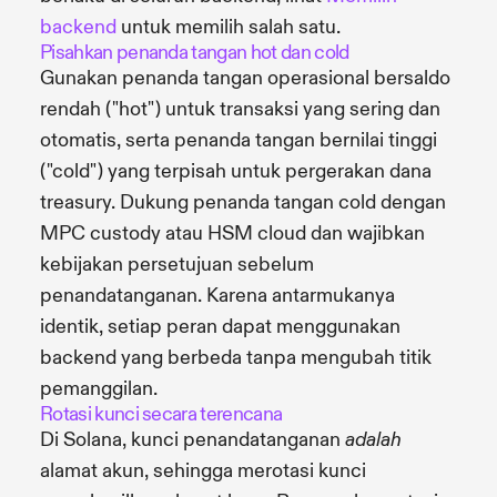
backend
untuk memilih salah satu.
Pisahkan penanda tangan hot dan cold
Gunakan penanda tangan operasional bersaldo
rendah ("hot") untuk transaksi yang sering dan
otomatis, serta penanda tangan bernilai tinggi
("cold") yang terpisah untuk pergerakan dana
treasury. Dukung penanda tangan cold dengan
MPC custody atau HSM cloud dan wajibkan
kebijakan persetujuan sebelum
penandatanganan. Karena antarmukanya
identik, setiap peran dapat menggunakan
backend yang berbeda tanpa mengubah titik
pemanggilan.
Rotasi kunci secara terencana
Di Solana, kunci penandatanganan
adalah
alamat akun, sehingga merotasi kunci