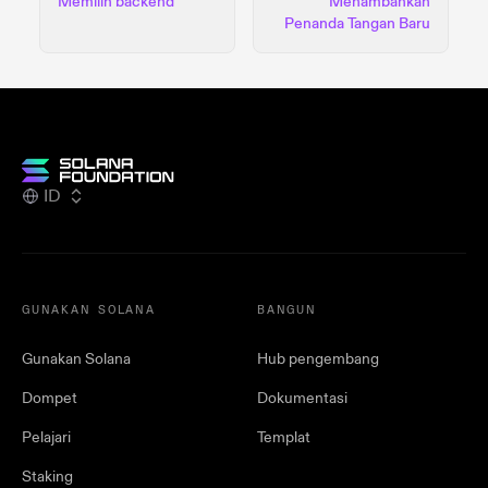
Memilih backend
Menambahkan
Penanda Tangan Baru
ID
GUNAKAN SOLANA
BANGUN
Gunakan Solana
Hub pengembang
Dompet
Dokumentasi
Pelajari
Templat
Staking