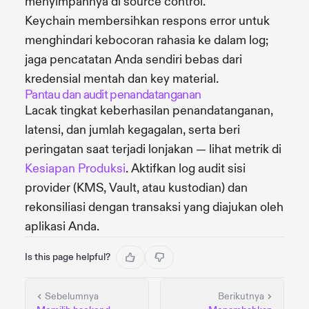
menyimpannya di source control.
Keychain membersihkan respons error untuk
menghindari kebocoran rahasia ke dalam log;
jaga pencatatan Anda sendiri bebas dari
kredensial mentah dan key material.
Pantau dan audit penandatanganan
Lacak tingkat keberhasilan penandatanganan,
latensi, dan jumlah kegagalan, serta beri
peringatan saat terjadi lonjakan — lihat metrik di
Kesiapan Produksi
. Aktifkan log audit sisi
provider (KMS, Vault, atau kustodian) dan
rekonsiliasi dengan transaksi yang diajukan oleh
aplikasi Anda.
Is this page helpful?
Sebelumnya
Berikutnya