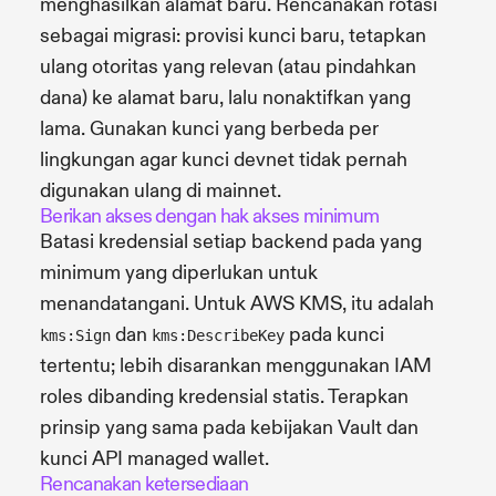
menghasilkan alamat baru. Rencanakan rotasi
sebagai migrasi: provisi kunci baru, tetapkan
ulang otoritas yang relevan (atau pindahkan
dana) ke alamat baru, lalu nonaktifkan yang
lama. Gunakan kunci yang berbeda per
lingkungan agar kunci devnet tidak pernah
digunakan ulang di mainnet.
Berikan akses dengan hak akses minimum
Batasi kredensial setiap backend pada yang
minimum yang diperlukan untuk
menandatangani. Untuk AWS KMS, itu adalah
dan
pada kunci
kms:Sign
kms:DescribeKey
tertentu; lebih disarankan menggunakan IAM
roles dibanding kredensial statis. Terapkan
prinsip yang sama pada kebijakan Vault dan
kunci API managed wallet.
Rencanakan ketersediaan