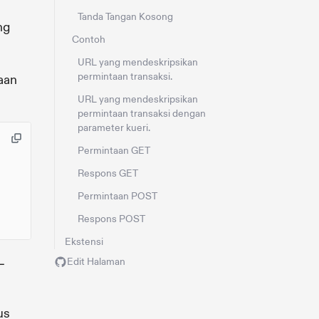
Tanda Tangan Kosong
ng
Contoh
URL yang mendeskripsikan
permintaan transaksi.
aan
URL yang mendeskripsikan
permintaan transaksi dengan
parameter kueri.
Permintaan GET
Respons GET
Permintaan POST
Respons POST
Ekstensi
L
Edit Halaman
us