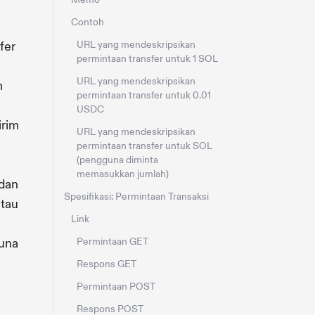
Contoh
fer
URL yang mendeskripsikan
permintaan transfer untuk 1 SOL
URL yang mendeskripsikan
m
permintaan transfer untuk 0.01
USDC
irim
URL yang mendeskripsikan
permintaan transfer untuk SOL
(pengguna diminta
memasukkan jumlah)
 dan
Spesifikasi: Permintaan Transaksi
atau
Link
guna
Permintaan GET
Respons GET
Permintaan POST
Respons POST