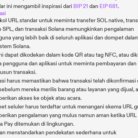
ar ini mengambil inspirasi dari
BIP 21
dan
EIP 681
.
asi
kol URL standar untuk meminta transfer SOL native, trans
 SPL, dan transaksi Solana memungkinkan pengalaman
una yang lebih baik di seluruh aplikasi dan dompet dala
stem Solana.
ni dapat dikodekan dalam kode QR atau tag NFC, atau dik
a pengguna dan aplikasi untuk meminta pembayaran dan
sun transaksi.
asi harus memastikan bahwa transaksi telah dikonfirmasi
 sebelum mereka merilis barang atau layanan yang dijual, 
rikan akses ke objek atau acara.
t seluler harus terdaftar untuk menangani skema URL 
erikan pengalaman yang mulus namun aman ketika URL
a Pay ditemukan di lingkungan.
an menstandarkan pendekatan sederhana untuk