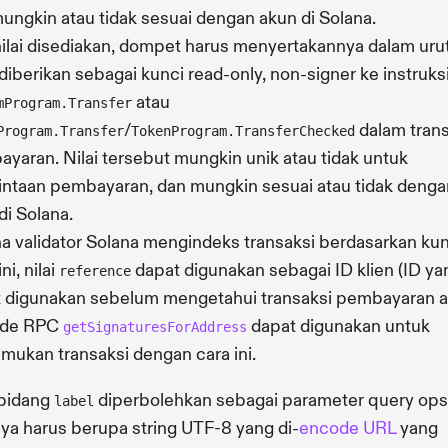
ungkin atau tidak sesuai dengan akun di Solana.
nilai disediakan, dompet harus menyertakannya dalam uru
diberikan sebagai kunci read-only, non-signer ke instruks
atau
mProgram.Transfer
/
dalam trans
Program.Transfer
TokenProgram.TransferChecked
yaran. Nilai tersebut mungkin unik atau tidak untuk
ntaan pembayaran, dan mungkin sesuai atau tidak denga
di Solana.
a validator Solana mengindeks transaksi berdasarkan kun
ni, nilai
dapat digunakan sebagai ID klien (ID ya
reference
 digunakan sebelum mengetahui transaksi pembayaran ak
de RPC
dapat digunakan untuk
getSignaturesForAddress
ukan transaksi dengan cara ini.
 bidang
diperbolehkan sebagai parameter query opsi
label
nya harus berupa string UTF-8 yang di-
encode URL
yang