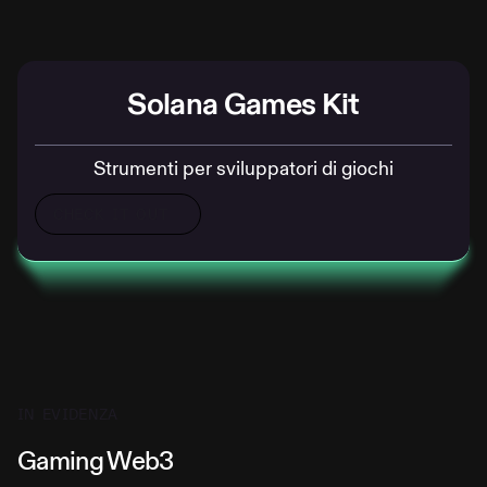
Solana Games Kit
Strumenti per sviluppatori di giochi
CHECK IT OUT
IN EVIDENZA
Gaming Web3