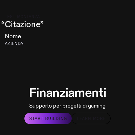
TESTIMONIANZA
“
Citazione
”
Nome
AZIENDA
Finanziamenti
Supporto per progetti di gaming
START BUILDING
LEARN MORE