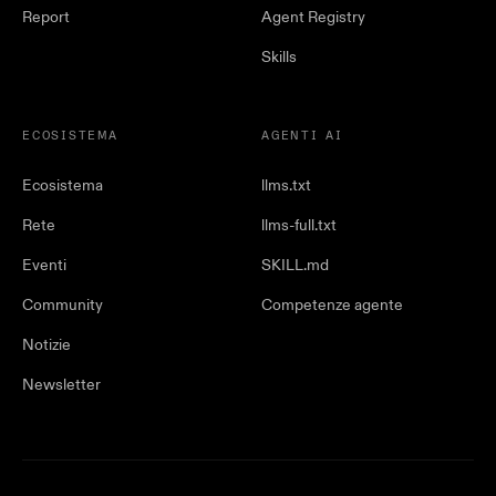
Report
Agent Registry
Skills
ECOSISTEMA
AGENTI AI
Ecosistema
llms.txt
Rete
llms-full.txt
Eventi
SKILL.md
Community
Competenze agente
Notizie
Newsletter