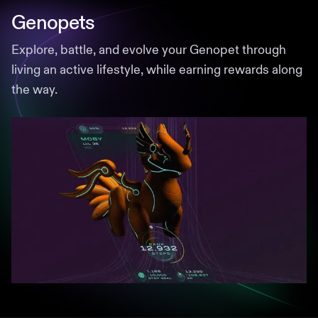
Genopets
Explore, battle, and evolve your Genopet through
living an active lifestyle, while earning rewards along
the way.