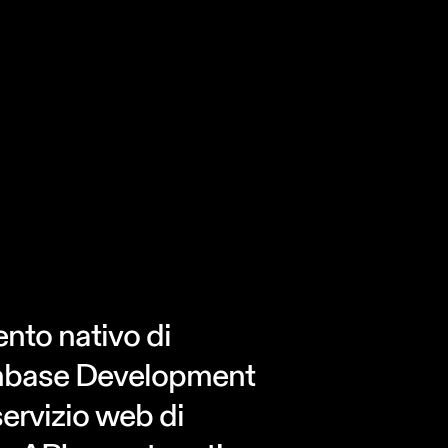
nto nativo di
inbase Development
servizio web di