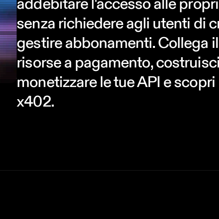
addebitare l'accesso alle propr
senza richiedere agli utenti di 
gestire abbonamenti. Collega il
risorse a pagamento, costruisc
monetizzare le tue API e scopri 
x402.