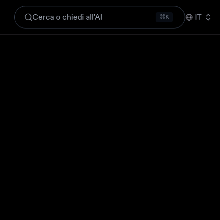
Cerca o chiedi all'AI
IT
⌘K