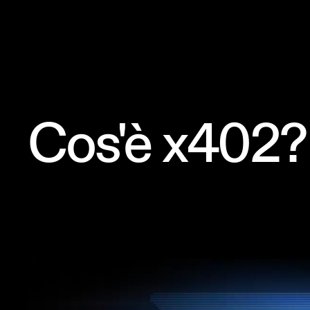
Cos'è x402?