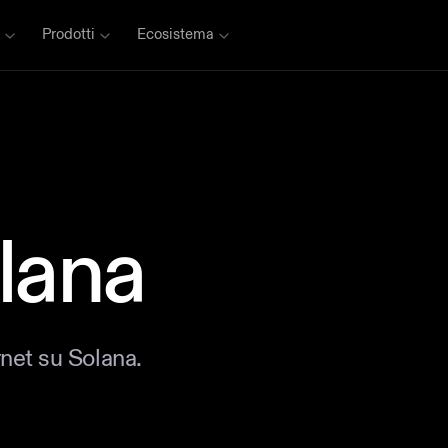
Prodotti
Ecosistema
lana
rnet su Solana.