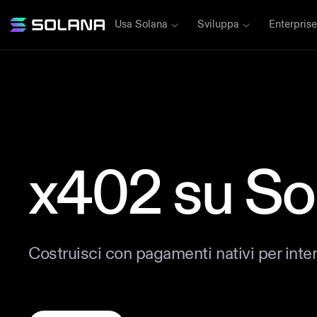
Usa Solana
Sviluppa
Enterprise
x402 su So
Costruisci con pagamenti nativi per inte